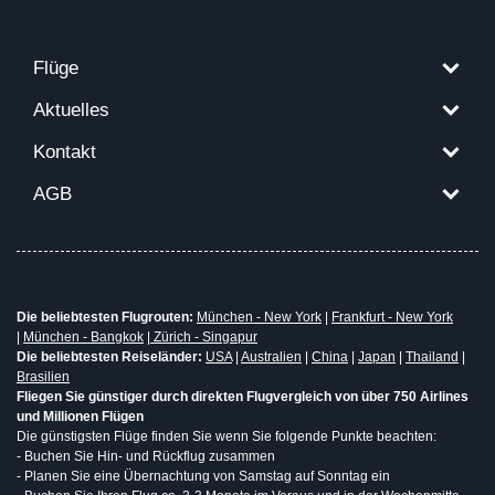
Flüge
Aktuelles
Kontakt
AGB
Die beliebtesten Flugrouten:
München - New York
|
Frankfurt - New York
|
München - Bangkok
|
Zürich - Singapur
Die beliebtesten Reiseländer:
USA
|
Australien
|
China
|
Japan
|
Thailand
|
Brasilien
Fliegen Sie günstiger durch direkten Flugvergleich von über 750 Airlines
und Millionen Flügen
Die günstigsten Flüge finden Sie wenn Sie folgende Punkte beachten:
- Buchen Sie Hin- und Rückflug zusammen
- Planen Sie eine Übernachtung von Samstag auf Sonntag ein