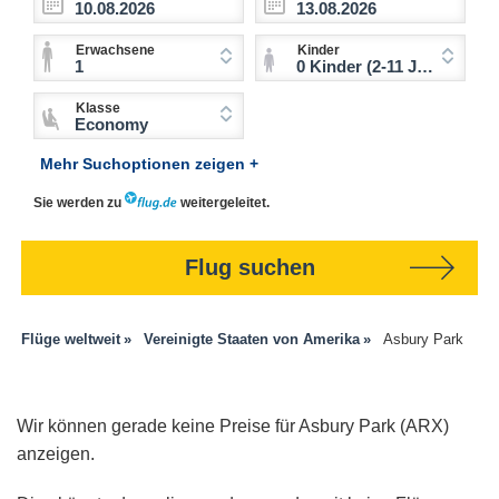
Erwachsene
Kinder
1
0 Kinder (2-11 Jahre)
Klasse
Economy
Mehr Suchoptionen zeigen +
Sie werden zu
weitergeleitet.
Flug suchen
Flüge weltweit
Vereinigte Staaten von Amerika
Asbury Park
Wir können gerade keine Preise für Asbury Park (ARX)
anzeigen.