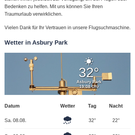
Bedenken zu helfen. Mit uns können Sie Ihren
Traumurlaub verwirklichen.
Vielen Dank für Ihr Vertrauen in unsere Flugsuchmaschine.
Wetter in Asbury Park
Klarer
Himmel
32°
Asbury Park
19:08 Uhr
Datum
Wetter
Tag
Nacht
Leichter
Sa. 08.08.
32°
22°
Regen