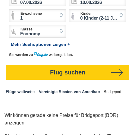
Erwachsene
Kinder
1
0 Kinder (2-11 Jahre)
Klasse
Economy
Mehr Suchoptionen zeigen +
Sie werden zu
weitergeleitet.
Flug suchen
Flüge weltweit
Vereinigte Staaten von Amerika
Bridgeport
Wir können gerade keine Preise für Bridgeport (BDR)
anzeigen.