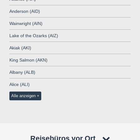
Anderson (AID)
Wainwright (AIN)
Lake of the Ozarks (AIZ)
Akiak (AKI)
King Salmon (AKN)
Albany (ALB)
Alice (ALI)
Alle anzeigen
Reisebüros vor Ort