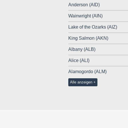
Anderson (AID)
Wainwright (AIN)
Lake of the Ozarks (AIZ)
King Salmon (AKN)
Albany (ALB)
Alice (ALI)
Alamogordo (ALM)
Alle anzeigen