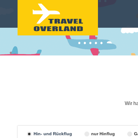
Wir h
Hin- und Rückflug
nur Hinflug
G