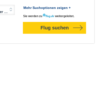
Mehr Suchoptionen zeigen +
Jahre)
Sie werden zu
weitergeleitet.
Flug suchen