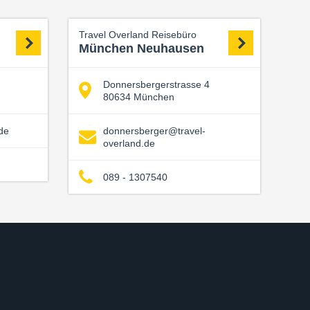
Travel Overland Reisebüro
München Neuhausen
Donnersbergerstrasse 4
80634 München
de
donnersberger@travel-
overland.de
089 - 1307540