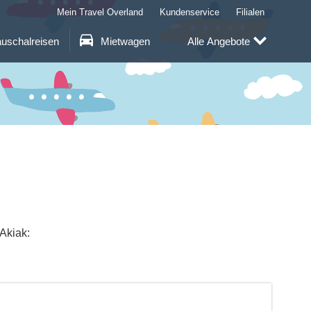
Mein Travel Overland
Kundenservice
Filialen
uschalreisen
Mietwagen
Alle Angebote
Akiak: