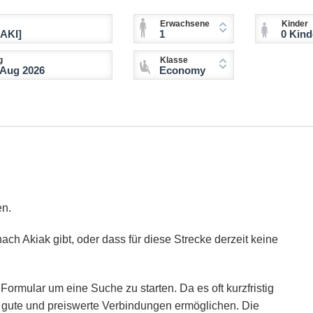
Erwachsene
Kinder
1
0 Kinder (2-11 
g
Klasse
Economy
en.
ach Akiak gibt, oder dass für diese Strecke derzeit keine
Formular um eine Suche zu starten. Da es oft kurzfristig
ie gute und preiswerte Verbindungen ermöglichen. Die