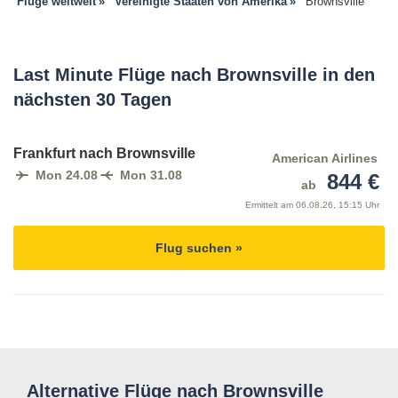
Flüge weltweit
Vereinigte Staaten von Amerika
Brownsville
Last Minute Flüge nach Brownsville in den
nächsten 30 Tagen
Frankfurt nach Brownsville
American Airlines
Mon 24.08
Mon 31.08
844 €
ab
Ermittelt am
06.08.26, 15:15 Uhr
Flug suchen »
Alternative Flüge nach Brownsville