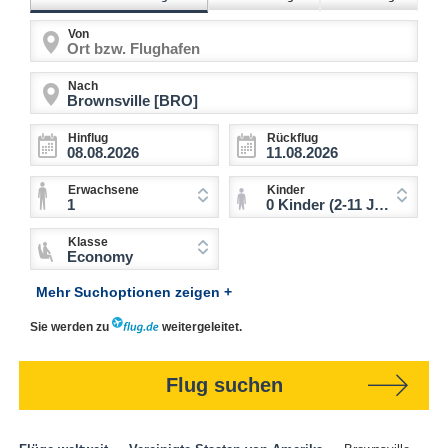
Von
Nach
Hinflug
Rückflug
Erwachsene
Kinder
1
0 Kinder (2-11 Jahre)
Klasse
Economy
Mehr Suchoptionen zeigen +
Sie werden zu
weitergeleitet.
Flug suchen