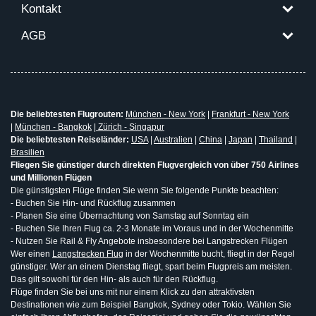
Kontakt
AGB
Die beliebtesten Flugrouten:
München - New York
|
Frankfurt - New York
|
München - Bangkok
|
Zürich - Singapur
Die beliebtesten Reiseländer:
USA
|
Australien
|
China
|
Japan
|
Thailand
|
Brasilien
Fliegen Sie günstiger durch direkten Flugvergleich von über 750 Airlines
und Millionen Flügen
Die günstigsten Flüge finden Sie wenn Sie folgende Punkte beachten:
- Buchen Sie Hin- und Rückflug zusammen
- Planen Sie eine Übernachtung von Samstag auf Sonntag ein
- Buchen Sie Ihren Flug ca. 2-3 Monate im Voraus und in der Wochenmitte
- Nutzen Sie Rail & Fly Angebote insbesondere bei Langstrecken Flügen
Wer einen
Langstrecken Flug
in der Wochenmitte bucht, fliegt in der Regel
günstiger. Wer an einem Dienstag fliegt, spart beim Flugpreis am meisten.
Das gilt sowohl für den Hin- als auch für den Rückflug.
Flüge finden Sie bei uns mit nur einem Klick zu den attraktivsten
Destinationen wie zum Beispiel Bangkok, Sydney oder Tokio. Wählen Sie