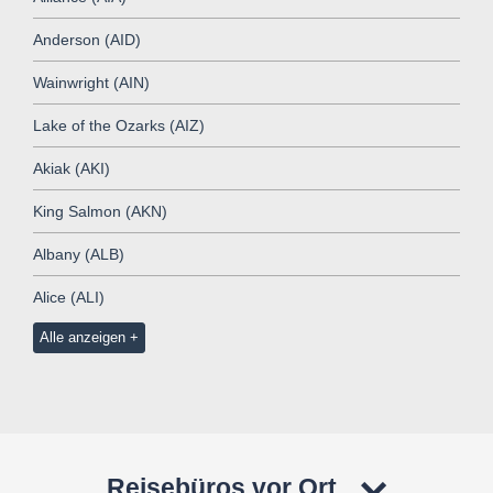
Anderson (AID)
Wainwright (AIN)
Lake of the Ozarks (AIZ)
Akiak (AKI)
King Salmon (AKN)
Albany (ALB)
Alice (ALI)
Alle anzeigen
Reisebüros vor Ort