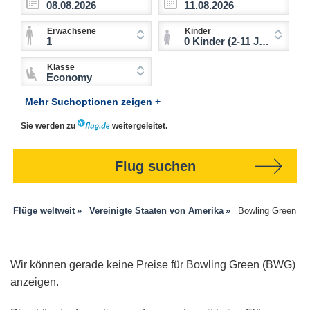
Erwachsene
Kinder
1
0 Kinder (2-11 Jahre)
Klasse
Economy
Mehr Suchoptionen zeigen +
Sie werden zu
weitergeleitet.
Flug suchen
Flüge weltweit
Vereinigte Staaten von Amerika
Bowling Green
Wir können gerade keine Preise für Bowling Green (BWG)
anzeigen.