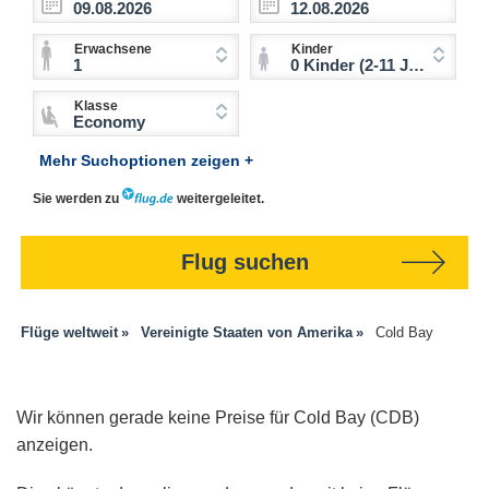
Erwachsene
Kinder
1
0 Kinder (2-11 Jahre)
Klasse
Economy
Mehr Suchoptionen zeigen +
Sie werden zu
weitergeleitet.
Flug suchen
Flüge weltweit
Vereinigte Staaten von Amerika
Cold Bay
Wir können gerade keine Preise für Cold Bay (CDB)
anzeigen.