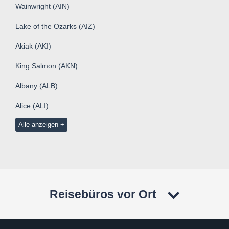
Wainwright (AIN)
Lake of the Ozarks (AIZ)
Akiak (AKI)
King Salmon (AKN)
Albany (ALB)
Alice (ALI)
Alle anzeigen
Reisebüros vor Ort