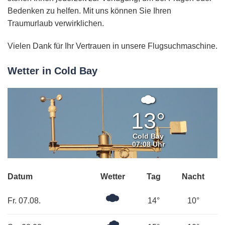
Bedenken zu helfen. Mit uns können Sie Ihren
Traumurlaub verwirklichen.
Vielen Dank für Ihr Vertrauen in unsere Flugsuchmaschine.
Wetter in Cold Bay
Mäßig
bewölkt
13°
Cold Bay
07:08 Uhr
Datum
Wetter
Tag
Nacht
Mäßig
Fr. 07.08.
14°
10°
bewölkt