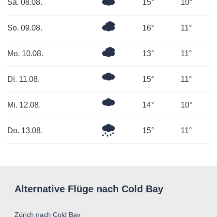
Überwiegend
Sa. 08.08.
15°
10°
bewölkt
Bedeckt
So. 09.08.
16°
11°
Bedeckt
Mo. 10.08.
13°
11°
Mäßig
Di. 11.08.
15°
11°
bewölkt
Mäßig
Mi. 12.08.
14°
10°
bewölkt
Leichter
Do. 13.08.
15°
11°
Regen
Alternative Flüge nach Cold Bay
Zürich nach Cold Bay