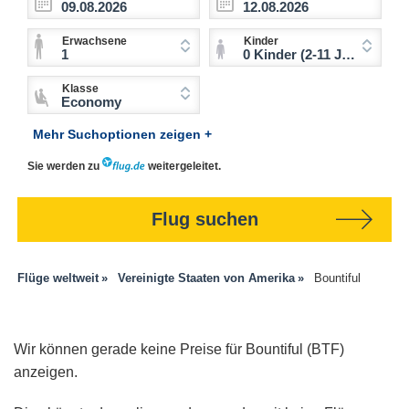
Erwachsene
Kinder
1
0 Kinder (2-11 Jahre)
Klasse
Economy
Mehr Suchoptionen zeigen +
Sie werden zu
weitergeleitet.
Flug suchen
Flüge weltweit
Vereinigte Staaten von Amerika
Bountiful
Wir können gerade keine Preise für Bountiful (BTF)
anzeigen.