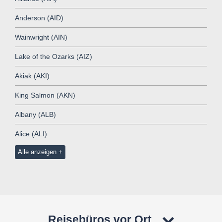
Anderson (AID)
Wainwright (AIN)
Lake of the Ozarks (AIZ)
Akiak (AKI)
King Salmon (AKN)
Albany (ALB)
Alice (ALI)
Alle anzeigen
Reisebüros vor Ort