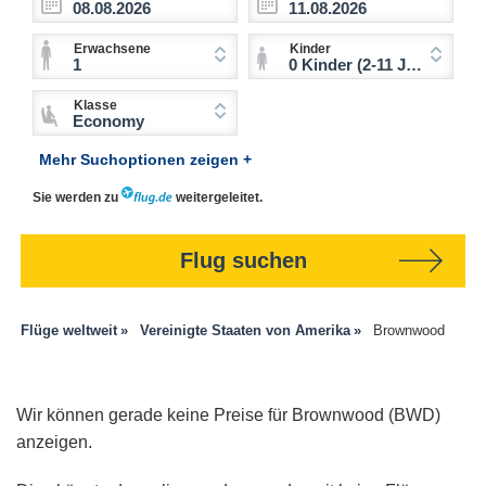
Erwachsene
Kinder
1
0 Kinder (2-11 Jahre)
Klasse
Economy
Mehr Suchoptionen zeigen +
Sie werden zu
weitergeleitet.
Flug suchen
Flüge weltweit
Vereinigte Staaten von Amerika
Brownwood
Wir können gerade keine Preise für Brownwood (BWD)
anzeigen.