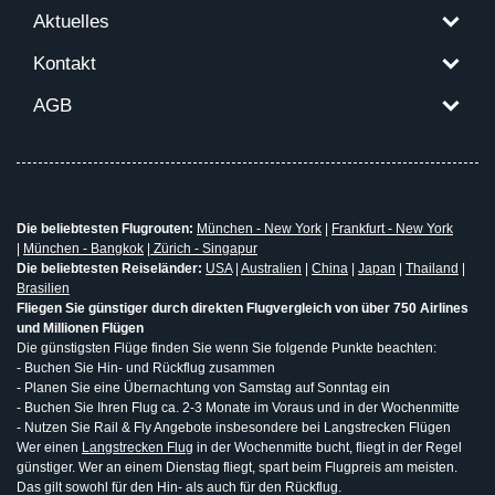
Aktuelles
Kontakt
AGB
Die beliebtesten Flugrouten:
München - New York
|
Frankfurt - New York
|
München - Bangkok
|
Zürich - Singapur
Die beliebtesten Reiseländer:
USA
|
Australien
|
China
|
Japan
|
Thailand
|
Brasilien
Fliegen Sie günstiger durch direkten Flugvergleich von über 750 Airlines
und Millionen Flügen
Die günstigsten Flüge finden Sie wenn Sie folgende Punkte beachten:
- Buchen Sie Hin- und Rückflug zusammen
- Planen Sie eine Übernachtung von Samstag auf Sonntag ein
- Buchen Sie Ihren Flug ca. 2-3 Monate im Voraus und in der Wochenmitte
- Nutzen Sie Rail & Fly Angebote insbesondere bei Langstrecken Flügen
Wer einen
Langstrecken Flug
in der Wochenmitte bucht, fliegt in der Regel
günstiger. Wer an einem Dienstag fliegt, spart beim Flugpreis am meisten.
Das gilt sowohl für den Hin- als auch für den Rückflug.