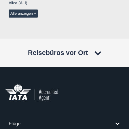
Alice (ALI)
Alle anzeigen
Reisebüros vor Ort
Flüge