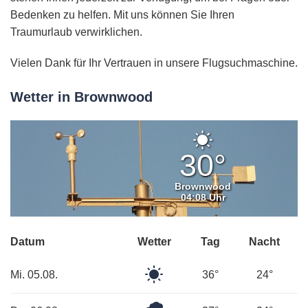
Bedenken zu helfen. Mit uns können Sie Ihren
Traumurlaub verwirklichen.
Vielen Dank für Ihr Vertrauen in unsere Flugsuchmaschine.
Wetter in Brownwood
Klarer
Himmel
30°
Brownwood
04:08 Uhr
Datum
Wetter
Tag
Nacht
Klarer
Mi. 05.08.
36°
24°
Himmel