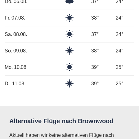
Überwiegend
Do. 06.08.
37°
24°
bewölkt
Klarer
Fr. 07.08.
38°
24°
Himmel
Klarer
Sa. 08.08.
37°
24°
Himmel
Klarer
So. 09.08.
38°
24°
Himmel
Klarer
Mo. 10.08.
39°
25°
Himmel
Klarer
Di. 11.08.
39°
25°
Himmel
Alternative Flüge nach Brownwood
Aktuell haben wir keine alternativen Flüge nach