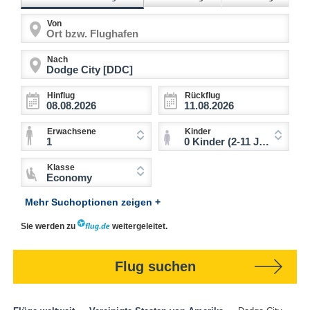
Von
Nach
Hinflug
Rückflug
Erwachsene
Kinder
1
0 Kinder (2-11 Jahre)
Klasse
Economy
Mehr Suchoptionen zeigen +
Sie werden zu
weitergeleitet.
Flug suchen