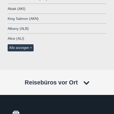
Akiak (AKI)
King Salmon (AKN)
Albany (ALB)
Alice (ALI)
Alle anzeigen
Reisebüros vor Ort