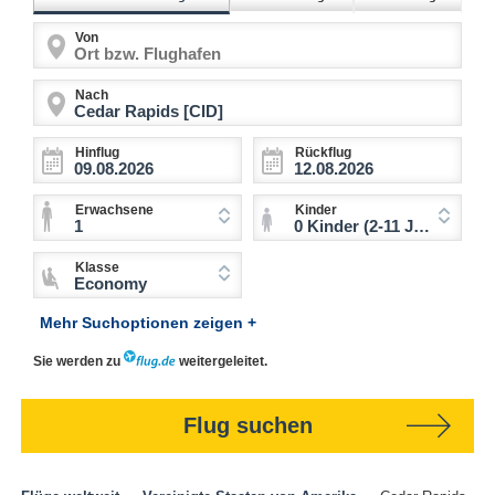
Von
Nach
Hinflug
Rückflug
Erwachsene
Kinder
1
0 Kinder (2-11 Jahre)
Klasse
Economy
Mehr Suchoptionen zeigen +
Sie werden zu
weitergeleitet.
Flug suchen