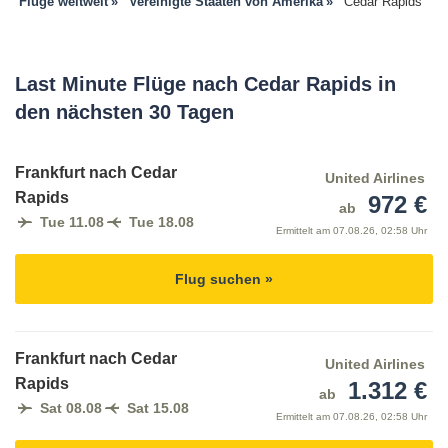
Flüge weltweit
Vereinigte Staaten von Amerika
Cedar Rapids
Last Minute Flüge nach Cedar Rapids in
den nächsten 30 Tagen
Frankfurt nach Cedar
United Airlines
Rapids
972 €
ab
Tue 11.08
Tue 18.08
Ermittelt am
07.08.26, 02:58 Uhr
Flug suchen »
Frankfurt nach Cedar
United Airlines
Rapids
1.312 €
ab
Sat 08.08
Sat 15.08
Ermittelt am
07.08.26, 02:58 Uhr