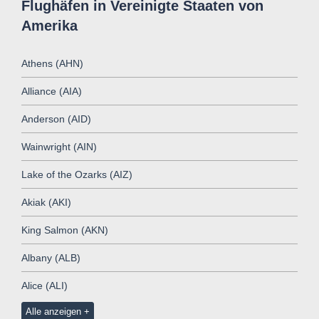
Flughäfen in Vereinigte Staaten von
Amerika
Athens (AHN)
Alliance (AIA)
Anderson (AID)
Wainwright (AIN)
Lake of the Ozarks (AIZ)
Akiak (AKI)
King Salmon (AKN)
Albany (ALB)
Alice (ALI)
Alle anzeigen