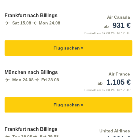
Frankfurt nach Billings
Air Canada
Sat 15.08
Mon 24.08
931 €
ab
Ermittelt am
09.08.26, 16:17 Uhr
Flug suchen »
München nach Billings
Air France
Mon 24.08
Fri 28.08
1.105 €
ab
Ermittelt am
09.08.26, 16:17 Uhr
Flug suchen »
Frankfurt nach Billings
United Airlines
Tue 25.08
Sat 29.08