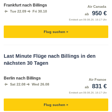
Frankfurt nach Billings
Air Canada
Tue 22.09
Fri 30.10
950 €
ab
Ermittelt am
09.08.26, 16:17 Uhr
Flug suchen »
Last Minute Flüge nach Billings in den
nächsten 30 Tagen
Berlin nach Billings
Air France
Sat 22.08
Wed 26.08
831 €
ab
Ermittelt am
09.08.26, 16:17 Uhr
Flug suchen »