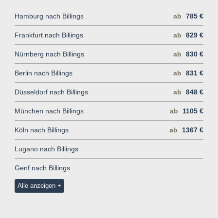
Hamburg nach Billings
ab
785 €
Frankfurt nach Billings
ab
829 €
Nürnberg nach Billings
ab
830 €
Berlin nach Billings
ab
831 €
Düsseldorf nach Billings
ab
848 €
München nach Billings
ab
1105 €
Köln nach Billings
ab
1367 €
Lugano nach Billings
Genf nach Billings
Alle anzeigen