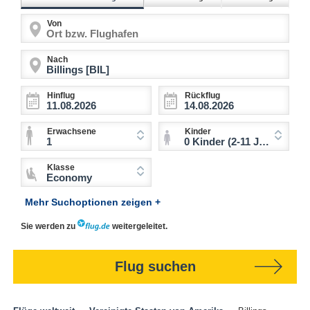
Von
Nach
Hinflug
Rückflug
Erwachsene
Kinder
1
0 Kinder (2-11 Jahre)
Klasse
Economy
Mehr Suchoptionen zeigen +
Sie werden zu
weitergeleitet.
Flug suchen