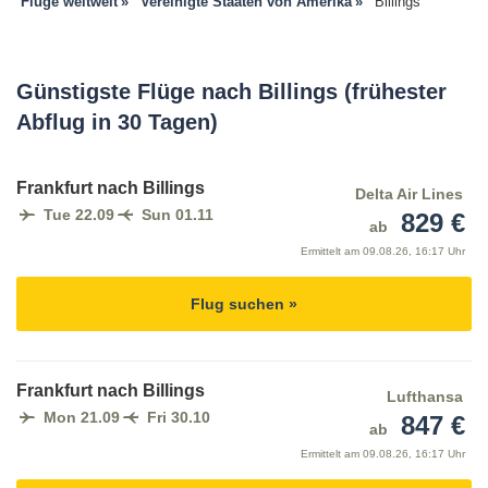
Flüge weltweit
Vereinigte Staaten von Amerika
Billings
Günstigste Flüge nach Billings (frühester
Abflug in 30 Tagen)
Frankfurt nach Billings
Delta Air Lines
Tue 22.09
Sun 01.11
829 €
ab
Ermittelt am
09.08.26, 16:17 Uhr
Flug suchen »
Frankfurt nach Billings
Lufthansa
Mon 21.09
Fri 30.10
847 €
ab
Ermittelt am
09.08.26, 16:17 Uhr