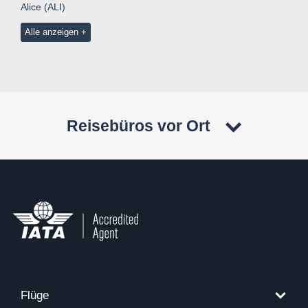
Alice (ALI)
Alle anzeigen
Reisebüros vor Ort
Flüge