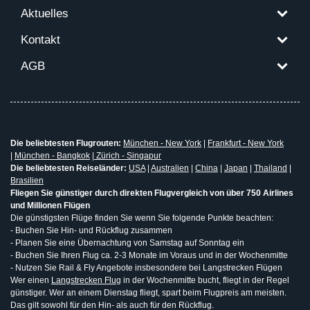
Aktuelles
Kontakt
AGB
Die beliebtesten Flugrouten:
München - New York
|
Frankfurt - New York
|
München - Bangkok
|
Zürich - Singapur
Die beliebtesten Reiseländer:
USA
|
Australien
|
China
|
Japan
|
Thailand
|
Brasilien
Fliegen Sie günstiger durch direkten Flugvergleich von über 750 Airlines
und Millionen Flügen
Die günstigsten Flüge finden Sie wenn Sie folgende Punkte beachten:
- Buchen Sie Hin- und Rückflug zusammen
- Planen Sie eine Übernachtung von Samstag auf Sonntag ein
- Buchen Sie Ihren Flug ca. 2-3 Monate im Voraus und in der Wochenmitte
- Nutzen Sie Rail & Fly Angebote insbesondere bei Langstrecken Flügen
Wer einen
Langstrecken Flug
in der Wochenmitte bucht, fliegt in der Regel
günstiger. Wer an einem Dienstag fliegt, spart beim Flugpreis am meisten.
Das gilt sowohl für den Hin- als auch für den Rückflug.