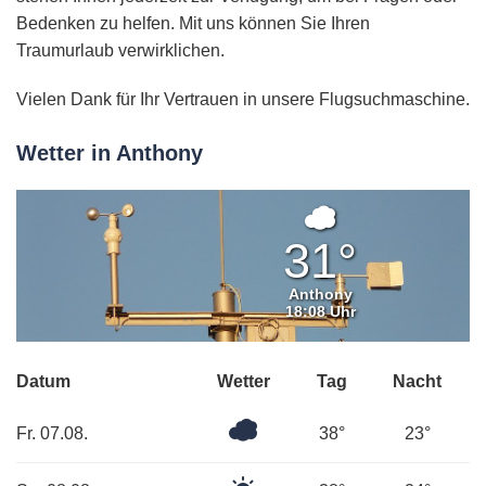
Bedenken zu helfen. Mit uns können Sie Ihren
Traumurlaub verwirklichen.
Vielen Dank für Ihr Vertrauen in unsere Flugsuchmaschine.
Wetter in Anthony
Bedeckt
31°
Anthony
18:08 Uhr
Datum
Wetter
Tag
Nacht
Bedeckt
Fr. 07.08.
38°
23°