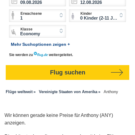
Erwachsene
Kinder
1
0 Kinder (2-11 Jahre)
Klasse
Economy
Mehr Suchoptionen zeigen +
Sie werden zu
weitergeleitet.
Flug suchen
Flüge weltweit
Vereinigte Staaten von Amerika
Anthony
Wir können gerade keine Preise für Anthony (ANY)
anzeigen.