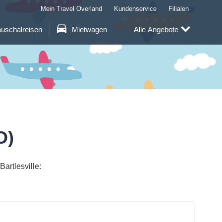
Mein Travel Overland
Kundenservice
Filialen
uschalreisen
Mietwagen
Alle Angebote
O)
artlesville: