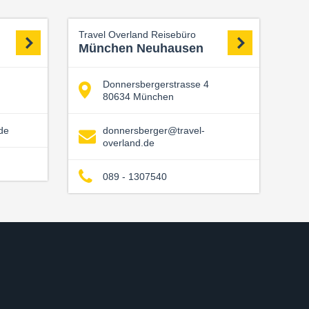
Travel Overland Reisebüro
München Neuhausen
Donnersbergerstrasse 4
80634 München
de
donnersberger@travel-
overland.de
089 - 1307540