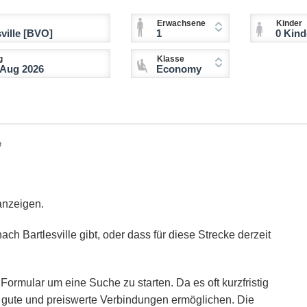
Erwachsene
Kinder
1
0 Kinder (2-11 
g
Klasse
Economy
e
anzeigen.
ch Bartlesville gibt, oder dass für diese Strecke derzeit
Formular um eine Suche zu starten. Da es oft kurzfristig
ie gute und preiswerte Verbindungen ermöglichen. Die