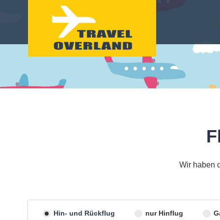
F
Wir haben d
Hin- und Rückflug
nur Hinflug
G