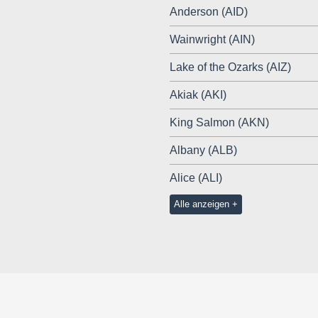
Anderson (AID)
Wainwright (AIN)
Lake of the Ozarks (AIZ)
Akiak (AKI)
King Salmon (AKN)
Albany (ALB)
Alice (ALI)
Alle anzeigen