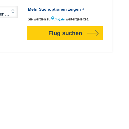
Mehr Suchoptionen zeigen +
Jahre)
Sie werden zu
weitergeleitet.
Flug suchen