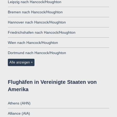
Leipzig nach Hancock/Houghton
Bremen nach Hancock/Houghton
Hannover nach Hancock/Houghton
Friedrichshafen nach Hancock/Houghton
Wien nach Hancock/Houghton
Dortmund nach Hancock/Houghton
Alle anzeigen
Flughäfen in Vereinigte Staaten von
Amerika
Athens (AHN)
Alliance (AIA)