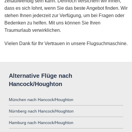
zeitaufwendig sein kann. Dennoch versichern wir Ihnen,
dass es sich lohnt, wenn Sie das beste Angebot finden. Wir
stehen Ihnen jederzeit zur Verfügung, um bei Fragen oder
Bedenken zu helfen. Mit uns können Sie Ihren
Traumurlaub verwirklichen.
Vielen Dank für Ihr Vertrauen in unsere Flugsuchmaschine.
Alternative Flüge nach
Hancock/Houghton
München nach Hancock/Houghton
Nürnberg nach Hancock/Houghton
Hamburg nach Hancock/Houghton