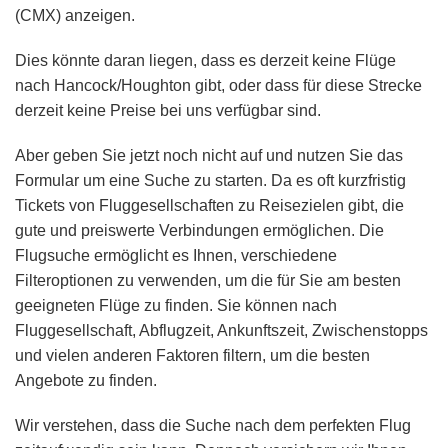
(CMX) anzeigen.
Dies könnte daran liegen, dass es derzeit keine Flüge
nach Hancock/Houghton gibt, oder dass für diese Strecke
derzeit keine Preise bei uns verfügbar sind.
Aber geben Sie jetzt noch nicht auf und nutzen Sie das
Formular um eine Suche zu starten. Da es oft kurzfristig
Tickets von Fluggesellschaften zu Reisezielen gibt, die
gute und preiswerte Verbindungen ermöglichen. Die
Flugsuche ermöglicht es Ihnen, verschiedene
Filteroptionen zu verwenden, um die für Sie am besten
geeigneten Flüge zu finden. Sie können nach
Fluggesellschaft, Abflugzeit, Ankunftszeit, Zwischenstopps
und vielen anderen Faktoren filtern, um die besten
Angebote zu finden.
Wir verstehen, dass die Suche nach dem perfekten Flug