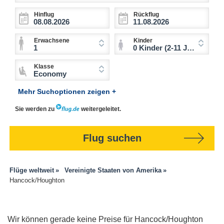
Hinflug
Rückflug
Erwachsene
Kinder
1
0 Kinder (2-11 Jahre)
Klasse
Economy
Mehr Suchoptionen zeigen +
Sie werden zu
weitergeleitet.
Flug suchen
Flüge weltweit
Vereinigte Staaten von Amerika
Hancock/Houghton
Wir können gerade keine Preise für Hancock/Houghton