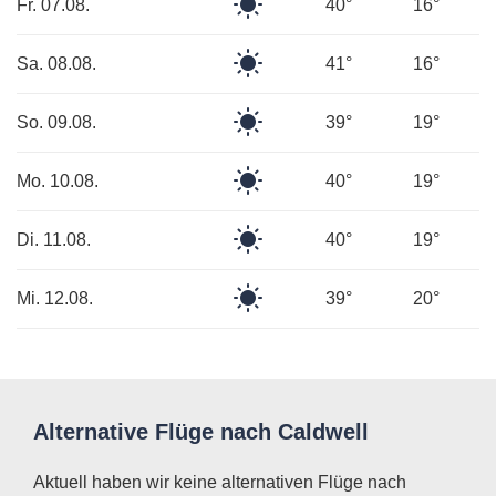
Klarer
Fr. 07.08.
40°
16°
Himmel
Klarer
Sa. 08.08.
41°
16°
Himmel
Klarer
So. 09.08.
39°
19°
Himmel
Klarer
Mo. 10.08.
40°
19°
Himmel
Klarer
Di. 11.08.
40°
19°
Himmel
Klarer
Mi. 12.08.
39°
20°
Himmel
Alternative Flüge nach Caldwell
Aktuell haben wir keine alternativen Flüge nach