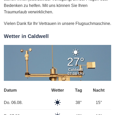
Bedenken zu helfen. Mit uns können Sie Ihren
Traumurlaub verwirklichen.
Vielen Dank für Ihr Vertrauen in unsere Flugsuchmaschine.
Wetter in Caldwell
Klarer
Himmel
27°
Caldwell
07:08 Uhr
Datum
Wetter
Tag
Nacht
Klarer
Do. 06.08.
38°
15°
Himmel