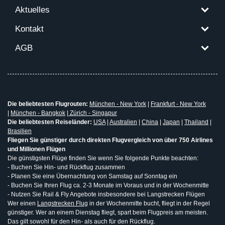
Aktuelles
Kontakt
AGB
Die beliebtesten Flugrouten:
München - New York
|
Frankfurt - New York
|
München - Bangkok
|
Zürich - Singapur
Die beliebtesten Reiseländer:
USA
|
Australien
|
China
|
Japan
|
Thailand
|
Brasilien
Fliegen Sie günstiger durch direkten Flugvergleich von über 750 Airlines
und Millionen Flügen
Die günstigsten Flüge finden Sie wenn Sie folgende Punkte beachten:
- Buchen Sie Hin- und Rückflug zusammen
- Planen Sie eine Übernachtung von Samstag auf Sonntag ein
- Buchen Sie Ihren Flug ca. 2-3 Monate im Voraus und in der Wochenmitte
- Nutzen Sie Rail & Fly Angebote insbesondere bei Langstrecken Flügen
Wer einen
Langstrecken Flug
in der Wochenmitte bucht, fliegt in der Regel
günstiger. Wer an einem Dienstag fliegt, spart beim Flugpreis am meisten.
Das gilt sowohl für den Hin- als auch für den Rückflug.