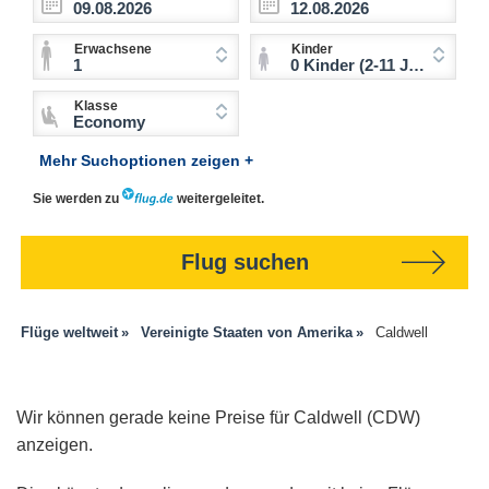
Erwachsene
Kinder
1
0 Kinder (2-11 Jahre)
Klasse
Economy
Mehr Suchoptionen zeigen +
Sie werden zu
weitergeleitet.
Flug suchen
Flüge weltweit
Vereinigte Staaten von Amerika
Caldwell
Wir können gerade keine Preise für Caldwell (CDW)
anzeigen.