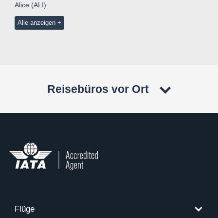
Alice (ALI)
Alle anzeigen
Reisebüros vor Ort
Flüge