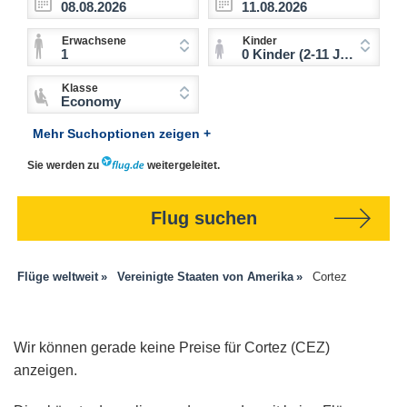
Erwachsene
Kinder
1
0 Kinder (2-11 Jahre)
Klasse
Economy
Mehr Suchoptionen zeigen +
Sie werden zu
weitergeleitet.
Flug suchen
Flüge weltweit
Vereinigte Staaten von Amerika
Cortez
Wir können gerade keine Preise für Cortez (CEZ)
anzeigen.