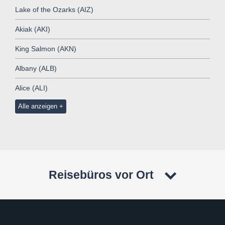
Lake of the Ozarks (AIZ)
Akiak (AKI)
King Salmon (AKN)
Albany (ALB)
Alice (ALI)
Alle anzeigen
Reisebüros vor Ort