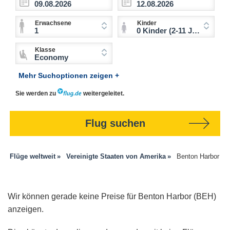
Erwachsene
Kinder
1
0 Kinder (2-11 Jahre)
Klasse
Economy
Mehr Suchoptionen zeigen +
Sie werden zu
weitergeleitet.
Flug suchen
Flüge weltweit
Vereinigte Staaten von Amerika
Benton Harbor
Wir können gerade keine Preise für Benton Harbor (BEH)
anzeigen.