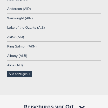
Anderson (AID)
Wainwright (AIN)
Lake of the Ozarks (AIZ)
Akiak (AKI)
King Salmon (AKN)
Albany (ALB)
Alice (ALI)
Alle anzeigen
Reisebüros vor Ort