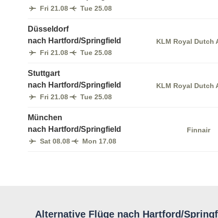
Fri 21.08
Tue 25.08
Düsseldorf
nach Hartford/Springfield
KLM Royal Dutch A
Fri 21.08
Tue 25.08
Stuttgart
nach Hartford/Springfield
KLM Royal Dutch A
Fri 21.08
Tue 25.08
München
nach Hartford/Springfield
Finnair
Sat 08.08
Mon 17.08
Alternative Flüge nach Hartford/Springf