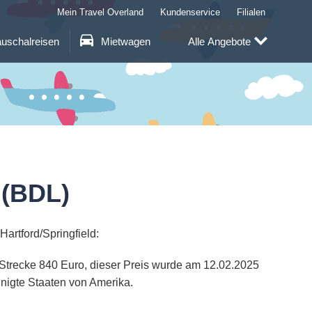
Mein Travel Overland
Kundenservice
Filialen
uschalreisen
Mietwagen
Alle Angebote
 (BDL)
Hartford/Springfield:
r Strecke 840 Euro, dieser Preis wurde am 12.02.2025
inigte Staaten von Amerika.