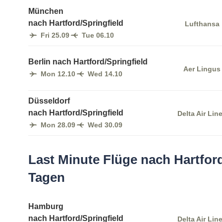
München
nach Hartford/Springfield
Lufthansa
Fri 25.09
Tue 06.10
Berlin nach Hartford/Springfield
Aer Lingus
Mon 12.10
Wed 14.10
Düsseldorf
nach Hartford/Springfield
Delta Air Lin
Mon 28.09
Wed 30.09
Last Minute Flüge nach Hartford
Tagen
Hamburg
nach Hartford/Springfield
Delta Air Lin