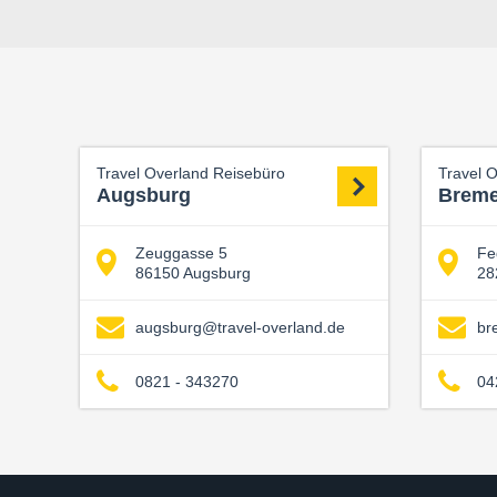
Travel Overland Reisebüro
Travel 
Augsburg
Brem
Zeuggasse 5
Fe
86150 Augsburg
28
augsburg@travel-overland.de
br
0821 - 343270
04