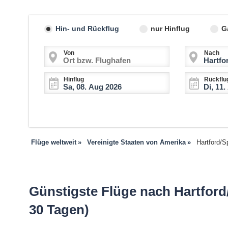
Hin- und Rückflug
nur Hinflug
G
Von
Nach
Hinflug
Rückflu
Flüge weltweit
Vereinigte Staaten von Amerika
Hartford/Sp
Günstigste Flüge nach Hartford/
30 Tagen)