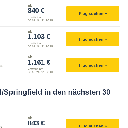
ab
840 €
Flug suchen »
Ermittelt am
06.08.26, 21:36 Uhr
ab
1.103 €
Flug suchen »
Ermittelt am
06.08.26, 21:36 Uhr
ab
1.161 €
Flug suchen »
es
Ermittelt am
06.08.26, 21:36 Uhr
/Springfield in den nächsten 30
ab
843 €
Flug suchen »
es