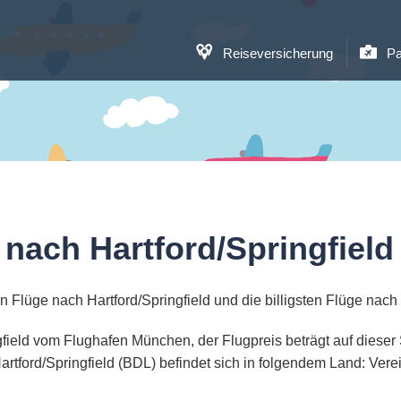
Reiseversicherung
Pa
 nach Hartford/Springfield
 Flüge nach Hartford/Springfield und die billigsten Flüge nach 
ingfield vom Flughafen München, der Flugpreis beträgt auf diese
rtford/Springfield (BDL) befindet sich in folgendem Land: Vere