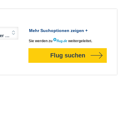
Mehr Suchoptionen zeigen +
Jahre)
Sie werden zu
weitergeleitet.
Flug suchen