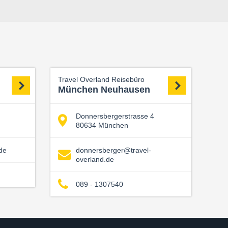
Travel Overland Reisebüro
München Neuhausen
Donnersbergerstrasse 4
80634 München
de
donnersberger@travel-
overland.de
089 - 1307540