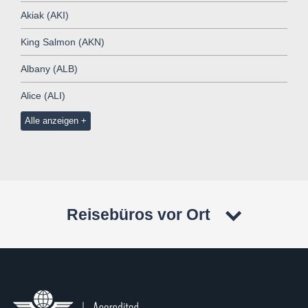
Akiak (AKI)
King Salmon (AKN)
Albany (ALB)
Alice (ALI)
Alle anzeigen
Reisebüros vor Ort