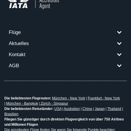
Flüge
Aktuelles
Kontakt
AGB
Die beliebtesten Flugrouten:
München - New York
|
Frankfurt - New York
|
München - Bangkok
|
Zürich - Singapur
Die beliebtesten Reiseländer:
USA
|
Australien
|
China
|
Japan
|
Thailand
|
Brasilien
Fliegen Sie günstiger durch direkten Flugvergleich von über 750 Airlines
und Millionen Flügen
Die günstigsten Flüge finden Sie wenn Sie folgende Punkte beachten: