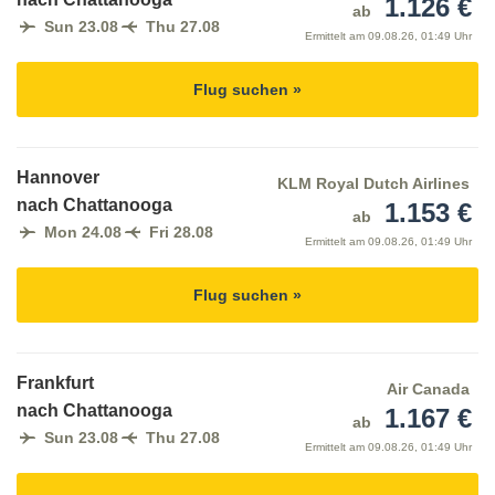
1.126 €
ab
Sun 23.08
Thu 27.08
Ermittelt am
09.08.26, 01:49 Uhr
Flug suchen »
Hannover
KLM Royal Dutch Airlines
nach Chattanooga
1.153 €
ab
Mon 24.08
Fri 28.08
Ermittelt am
09.08.26, 01:49 Uhr
Flug suchen »
Frankfurt
Air Canada
nach Chattanooga
1.167 €
ab
Sun 23.08
Thu 27.08
Ermittelt am
09.08.26, 01:49 Uhr