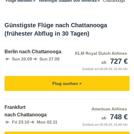
Flüge weltweit
Vereinigte Staaten von Amerika
Chattanooga
Günstigste Flüge nach Chattanooga
(frühester Abflug in 30 Tagen)
Berlin nach Chattanooga
KLM Royal Dutch Airlines
Sun 20.09
Sun 27.09
727 €
ab
Ermittelt am
09.08.26, 01:49 Uhr
Flug suchen »
Frankfurt
American Airlines
nach Chattanooga
748 €
ab
Fri 23.10
Mon 02.11
Ermittelt am
09.08.26, 01:49 Uhr