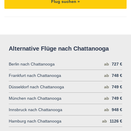
Flug suchen »
Alternative Flüge nach Chattanooga
Berlin nach Chattanooga
ab
727 €
Frankfurt nach Chattanooga
ab
748 €
Düsseldorf nach Chattanooga
ab
749 €
München nach Chattanooga
ab
749 €
Innsbruck nach Chattanooga
ab
948 €
Hamburg nach Chattanooga
ab
1126 €