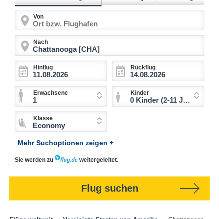
Von
Nach
Hinflug
Rückflug
Erwachsene
Kinder
1
0 Kinder (2-11 Jahre)
Klasse
Economy
Mehr Suchoptionen zeigen +
Sie werden zu
weitergeleitet.
Flug suchen