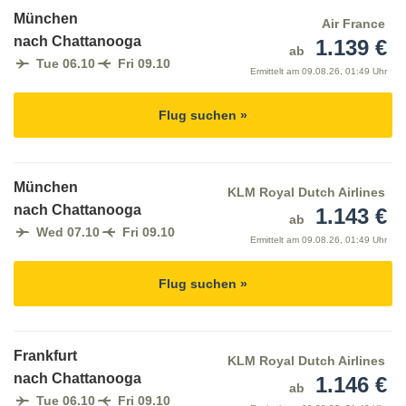
München
Air France
nach Chattanooga
1.139 €
ab
Tue 06.10
Fri 09.10
Ermittelt am
09.08.26, 01:49 Uhr
Flug suchen »
München
KLM Royal Dutch Airlines
nach Chattanooga
1.143 €
ab
Wed 07.10
Fri 09.10
Ermittelt am
09.08.26, 01:49 Uhr
Flug suchen »
Frankfurt
KLM Royal Dutch Airlines
nach Chattanooga
1.146 €
ab
Tue 06.10
Fri 09.10