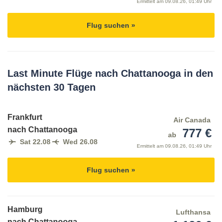
Ermittelt am
09.08.26, 01:49 Uhr
Flug suchen »
Last Minute Flüge nach Chattanooga in den
nächsten 30 Tagen
Frankfurt
Air Canada
nach Chattanooga
777 €
ab
Sat 22.08
Wed 26.08
Ermittelt am
09.08.26, 01:49 Uhr
Flug suchen »
Hamburg
Lufthansa
nach Chattanooga