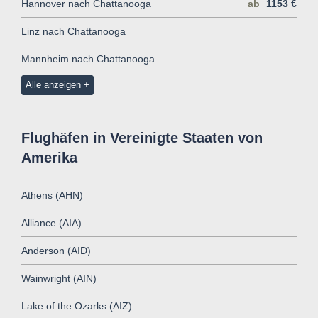
Hannover nach Chattanooga
ab
1153 €
Linz nach Chattanooga
Mannheim nach Chattanooga
Alle anzeigen
Flughäfen in Vereinigte Staaten von
Amerika
Athens (AHN)
Alliance (AIA)
Anderson (AID)
Wainwright (AIN)
Lake of the Ozarks (AIZ)