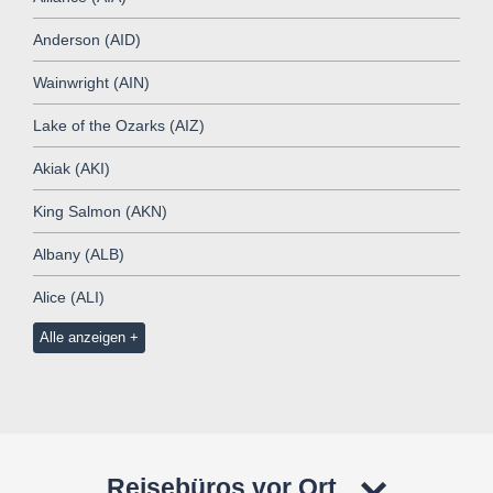
Anderson (AID)
Wainwright (AIN)
Lake of the Ozarks (AIZ)
Akiak (AKI)
King Salmon (AKN)
Albany (ALB)
Alice (ALI)
Alle anzeigen
Reisebüros vor Ort