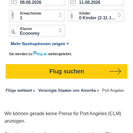
Erwachsene
Kinder
1
0 Kinder (2-11 Jahre)
Klasse
Economy
Mehr Suchoptionen zeigen +
Sie werden zu
weitergeleitet.
Flug suchen
Flüge weltweit
Vereinigte Staaten von Amerika
Port Angeles
Wir können gerade keine Preise für Port Angeles (CLM)
anzeigen.