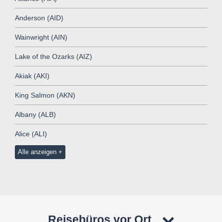
Anderson (AID)
Wainwright (AIN)
Lake of the Ozarks (AIZ)
Akiak (AKI)
King Salmon (AKN)
Albany (ALB)
Alice (ALI)
Alle anzeigen
Reisebüros vor Ort