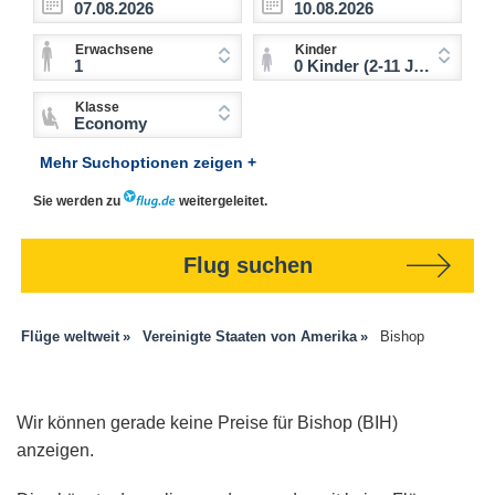
Erwachsene
Kinder
1
0 Kinder (2-11 Jahre)
Klasse
Economy
Mehr Suchoptionen zeigen +
Sie werden zu
weitergeleitet.
Flug suchen
Flüge weltweit
Vereinigte Staaten von Amerika
Bishop
Wir können gerade keine Preise für Bishop (BIH)
anzeigen.