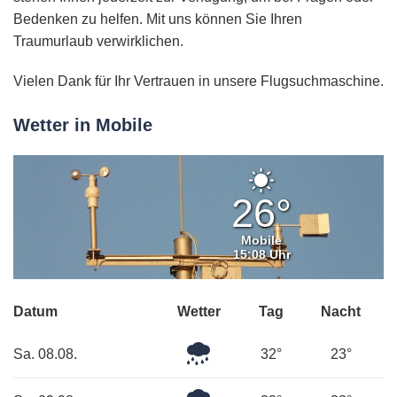
Bedenken zu helfen. Mit uns können Sie Ihren
Traumurlaub verwirklichen.
Vielen Dank für Ihr Vertrauen in unsere Flugsuchmaschine.
Wetter in Mobile
Klarer
Himmel
26°
Mobile
15:08 Uhr
Datum
Wetter
Tag
Nacht
Leichter
Sa. 08.08.
32°
23°
Regen