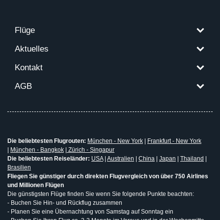
Flüge
Aktuelles
Kontakt
AGB
Die beliebtesten Flugrouten:
München - New York
|
Frankfurt - New York
|
München - Bangkok
|
Zürich - Singapur
Die beliebtesten Reiseländer:
USA
|
Australien
|
China
|
Japan
|
Thailand
|
Brasilien
Fliegen Sie günstiger durch direkten Flugvergleich von über 750 Airlines
und Millionen Flügen
Die günstigsten Flüge finden Sie wenn Sie folgende Punkte beachten:
- Buchen Sie Hin- und Rückflug zusammen
- Planen Sie eine Übernachtung von Samstag auf Sonntag ein