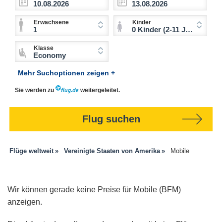
Erwachsene
Kinder
1
0 Kinder (2-11 Jahre)
Klasse
Economy
Mehr Suchoptionen zeigen +
Sie werden zu
weitergeleitet.
Flug suchen
Flüge weltweit
Vereinigte Staaten von Amerika
Mobile
Wir können gerade keine Preise für Mobile (BFM)
anzeigen.