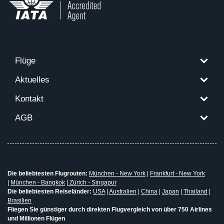
Flüge
Aktuelles
Kontakt
AGB
Die beliebtesten Flugrouten:
München - New York
|
Frankfurt - New York
|
München - Bangkok
|
Zürich - Singapur
Die beliebtesten Reiseländer:
USA
|
Australien
|
China
|
Japan
|
Thailand
|
Brasilien
Fliegen Sie günstiger durch direkten Flugvergleich von über 750 Airlines
und Millionen Flügen