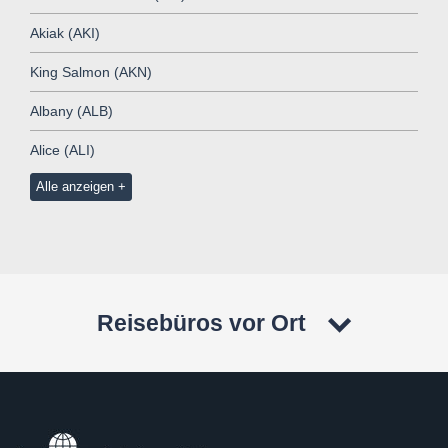
Akiak (AKI)
King Salmon (AKN)
Albany (ALB)
Alice (ALI)
Alle anzeigen
Reisebüros vor Ort