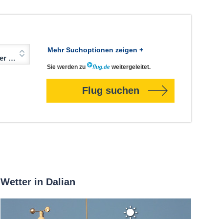
Mehr Suchoptionen zeigen +
Jahre)
Sie werden zu
weitergeleitet.
Flug suchen
Wetter in Dalian
Klarer