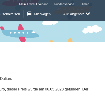
Mein Travel Overland
Kundenservice
Filialen
uschalreisen
Mietwagen
Alle Angebote
 Dalian:
 Euro, dieser Preis wurde am 06.05.2023 gefunden. Der
.