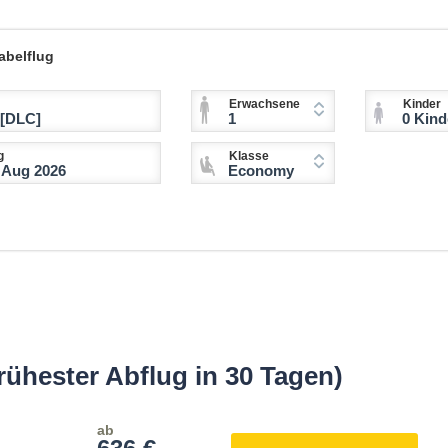
abelflug
Erwachsene
Kinder
1
0 Kinder (2-11 
g
Klasse
Economy
rühester Abflug in 30 Tagen)
ab