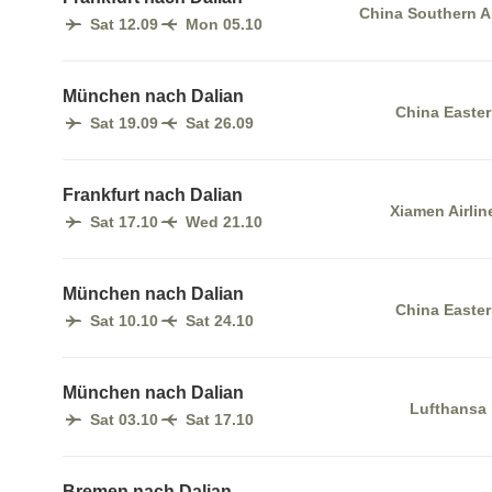
China Southern Ai
Sat 12.09
Mon 05.10
München nach Dalian
China Easte
Sat 19.09
Sat 26.09
Frankfurt nach Dalian
Xiamen Airlin
Sat 17.10
Wed 21.10
München nach Dalian
China Easte
Sat 10.10
Sat 24.10
München nach Dalian
Lufthansa
Sat 03.10
Sat 17.10
Bremen nach Dalian