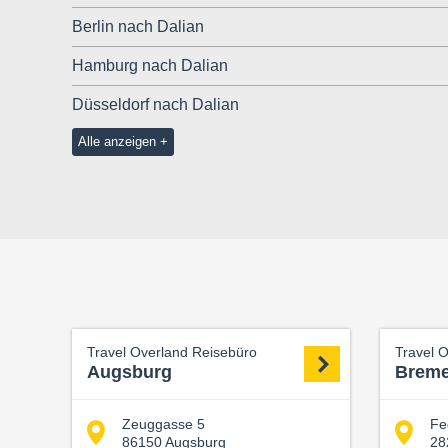
Berlin nach Dalian
Hamburg nach Dalian
Düsseldorf nach Dalian
Alle anzeigen
Travel Overland Reisebüro
Travel 
Augsburg
Brem
Zeuggasse 5
Fe
86150 Augsburg
28