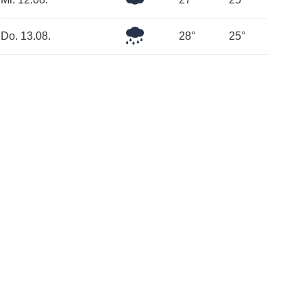
Leichter
Do. 13.08.
28°
25°
Regen