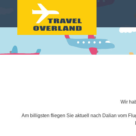
Wir hab
Am billigsten fliegen Sie aktuell nach Dalian vom Fl