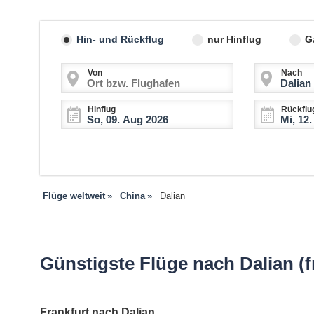
Hin- und Rückflug
nur Hinflug
G
Von
Nach
Hinflug
Rückflu
Flüge weltweit
China
Dalian
Günstigste Flüge nach Dalian (f
Frankfurt nach Dalian