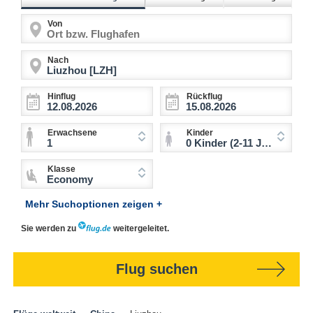
Von
Nach
Hinflug
Rückflug
Erwachsene
Kinder
1
0 Kinder (2-11 Jahre)
Klasse
Economy
Mehr Suchoptionen zeigen +
Sie werden zu
weitergeleitet.
Flug suchen