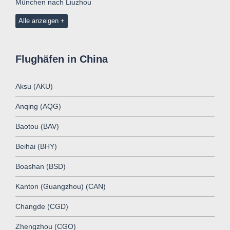
München nach Liuzhou
Alle anzeigen
Flughäfen in China
Aksu (AKU)
Anqing (AQG)
Baotou (BAV)
Beihai (BHY)
Boashan (BSD)
Kanton (Guangzhou) (CAN)
Changde (CGD)
Zhengzhou (CGO)