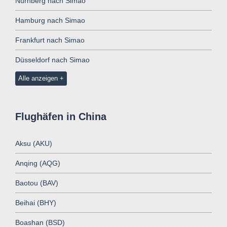
Nürnberg nach Simao
Hamburg nach Simao
Frankfurt nach Simao
Düsseldorf nach Simao
Alle anzeigen
Flughäfen in China
Aksu (AKU)
Anqing (AQG)
Baotou (BAV)
Beihai (BHY)
Boashan (BSD)