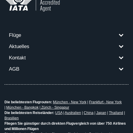
Flüge
Aktuelles
Kontakt
AGB
Die beliebtesten Flugrouten:
München - New York
|
Frankfurt - New York
|
München - Bangkok
|
Zürich - Singapur
Die beliebtesten Reiseländer:
USA
|
Australien
|
China
|
Japan
|
Thailand
|
Brasilien
Fliegen Sie günstiger durch direkten Flugvergleich von über 750 Airlines
und Millionen Flügen