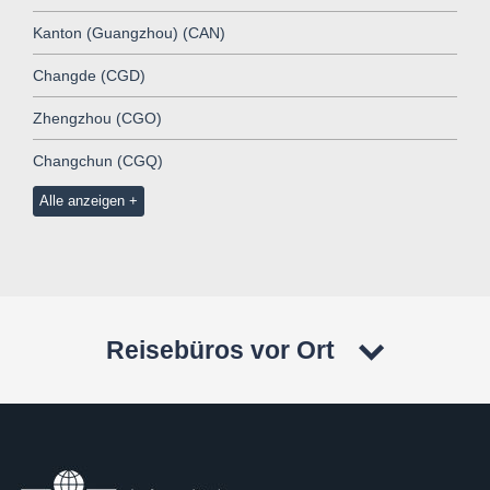
Kanton (Guangzhou) (CAN)
Changde (CGD)
Zhengzhou (CGO)
Changchun (CGQ)
Alle anzeigen
Reisebüros vor Ort