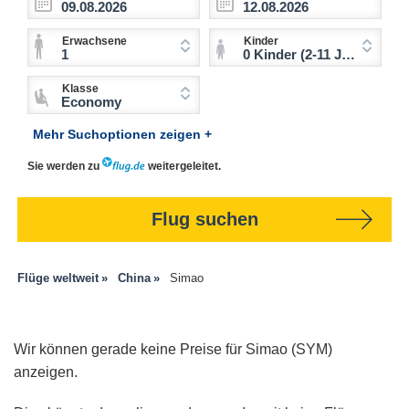
Erwachsene
Kinder
1
0 Kinder (2-11 Jahre)
Klasse
Economy
Mehr Suchoptionen zeigen +
Sie werden zu
weitergeleitet.
Flug suchen
Flüge weltweit
China
Simao
Wir können gerade keine Preise für Simao (SYM)
anzeigen.