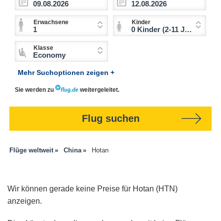
Erwachsene
Kinder
1
0 Kinder (2-11 Jahre)
Klasse
Economy
Mehr Suchoptionen zeigen +
Sie werden zu
weitergeleitet.
Flug suchen
Flüge weltweit
China
Hotan
Wir können gerade keine Preise für Hotan (HTN)
anzeigen.