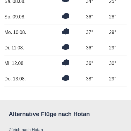
Mäßig
Sa. 08.08.
34°
25°
bewölkt
Überwiegend
So. 09.08.
36°
28°
bewölkt
Bedeckt
Mo. 10.08.
37°
29°
Bedeckt
Di. 11.08.
36°
29°
Bedeckt
Mi. 12.08.
36°
30°
Bedeckt
Do. 13.08.
38°
29°
Alternative Flüge nach Hotan
Zürich nach Hotan