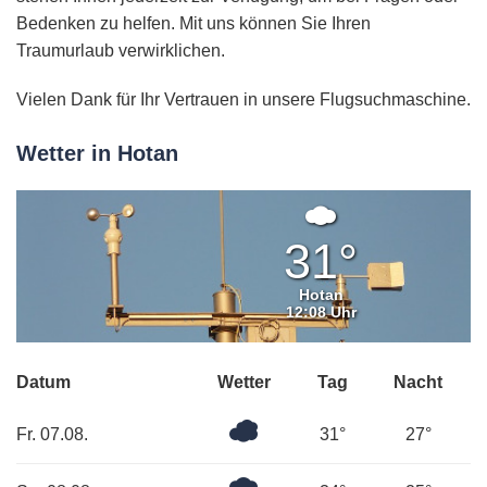
Bedenken zu helfen. Mit uns können Sie Ihren
Traumurlaub verwirklichen.
Vielen Dank für Ihr Vertrauen in unsere Flugsuchmaschine.
Wetter in Hotan
Mäßig
bewölkt
31°
Hotan
12:08 Uhr
Datum
Wetter
Tag
Nacht
Überwiegend
Fr. 07.08.
31°
27°
bewölkt