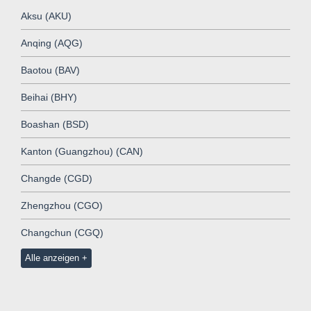
Aksu (AKU)
Anqing (AQG)
Baotou (BAV)
Beihai (BHY)
Boashan (BSD)
Kanton (Guangzhou) (CAN)
Changde (CGD)
Zhengzhou (CGO)
Changchun (CGQ)
Alle anzeigen