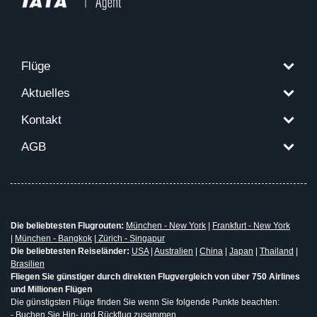
Flüge
Aktuelles
Kontakt
AGB
Die beliebtesten Flugrouten:
München - New York
|
Frankfurt - New York
|
München - Bangkok
|
Zürich - Singapur
Die beliebtesten Reiseländer:
USA
|
Australien
|
China
|
Japan
|
Thailand
|
Brasilien
Fliegen Sie günstiger durch direkten Flugvergleich von über 750 Airlines
und Millionen Flügen
Die günstigsten Flüge finden Sie wenn Sie folgende Punkte beachten:
- Buchen Sie Hin- und Rückflug zusammen