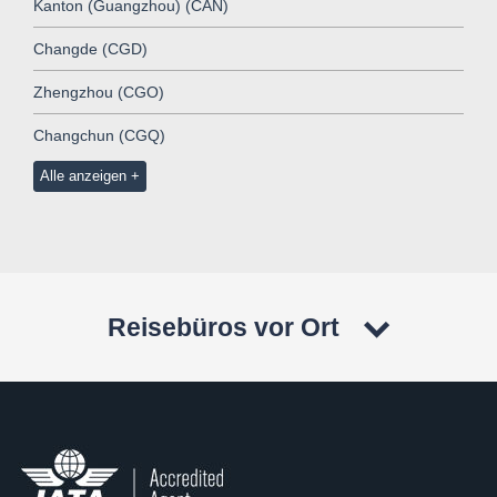
Kanton (Guangzhou) (CAN)
Changde (CGD)
Zhengzhou (CGO)
Changchun (CGQ)
Alle anzeigen
Reisebüros vor Ort