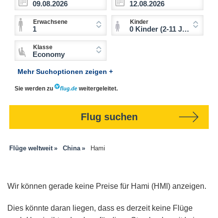
Erwachsene
Kinder
1
0 Kinder (2-11 Jahre)
Klasse
Economy
Mehr Suchoptionen zeigen +
Sie werden zu
weitergeleitet.
Flug suchen
Flüge weltweit
China
Hami
Wir können gerade keine Preise für Hami (HMI) anzeigen.
Dies könnte daran liegen, dass es derzeit keine Flüge