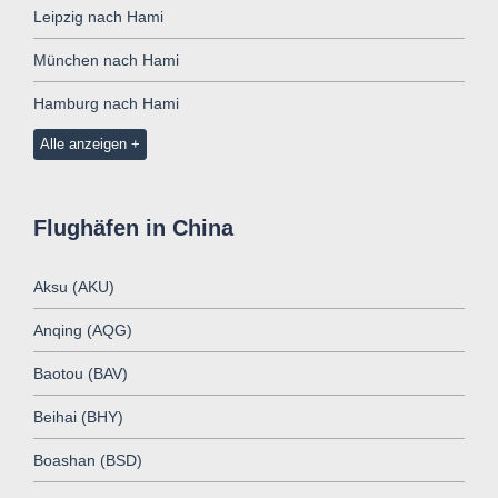
Leipzig nach Hami
München nach Hami
Hamburg nach Hami
Alle anzeigen
Flughäfen in China
Aksu (AKU)
Anqing (AQG)
Baotou (BAV)
Beihai (BHY)
Boashan (BSD)