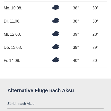
Überwiegend
Mo. 10.08.
38°
30°
bewölkt
Bedeckt
Di. 11.08.
38°
30°
Überwiegend
Mi. 12.08.
39°
28°
bewölkt
Bedeckt
Do. 13.08.
39°
29°
Bedeckt
Fr. 14.08.
40°
30°
Alternative Flüge nach Aksu
Zürich nach Aksu