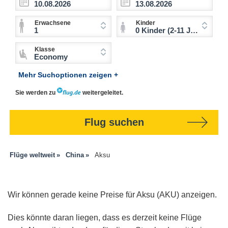
Erwachsene
Kinder
1
0 Kinder (2-11 Jahre)
Klasse
Economy
Mehr Suchoptionen zeigen +
Sie werden zu
weitergeleitet.
Flug suchen
Flüge weltweit
China
Aksu
Wir können gerade keine Preise für Aksu (AKU) anzeigen.
Dies könnte daran liegen, dass es derzeit keine Flüge