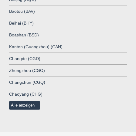
Baotou (BAV)
Beihai (BHY)
Boashan (BSD)
Kanton (Guangzhou) (CAN)
Changde (CGD)
Zhengzhou (CGO)
Changchun (CGQ)
Chaoyang (CHG)
Alle anzeigen