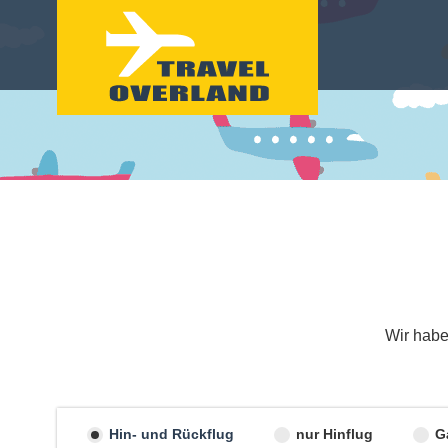
Wir habe
Hin- und Rückflug
nur Hinflug
G