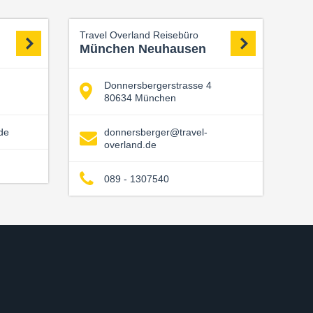
Travel Overland Reisebüro
München Neuhausen
Donnersbergerstrasse 4
80634 München
de
donnersberger@travel-
overland.de
089 - 1307540