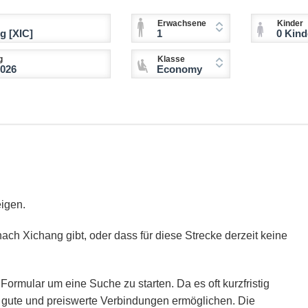
Erwachsene
Kinder
1
0 Kinder (2-11 
g
Klasse
Economy
eigen.
ach Xichang gibt, oder dass für diese Strecke derzeit keine
Formular um eine Suche zu starten. Da es oft kurzfristig
ie gute und preiswerte Verbindungen ermöglichen. Die