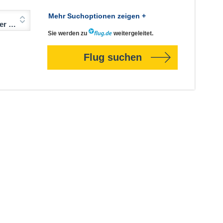
Mehr Suchoptionen zeigen +
Jahre)
Sie werden zu
weitergeleitet.
Flug suchen