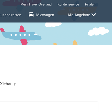
Mein Travel Overland
Kundenservice
Filialen
uschalreisen
Mietwagen
Alle Angebote
 Xichang: