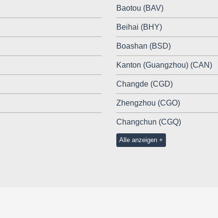
Baotou (BAV)
Beihai (BHY)
Boashan (BSD)
Kanton (Guangzhou) (CAN)
Changde (CGD)
Zhengzhou (CGO)
Changchun (CGQ)
Alle anzeigen