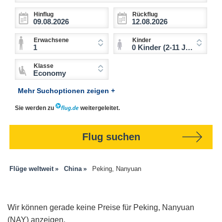
Hinflug
Rückflug
Erwachsene
Kinder
1
0 Kinder (2-11 Jahre)
Klasse
Economy
Mehr Suchoptionen zeigen +
Sie werden zu
weitergeleitet.
Flug suchen
Flüge weltweit
China
Peking, Nanyuan
Wir können gerade keine Preise für Peking, Nanyuan
(NAY) anzeigen.