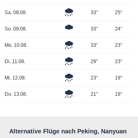
Regen
Leichter
Sa. 08.08.
33°
25°
Regen
Mäßig
So. 09.08.
33°
24°
bewölkt
Leichter
Mo. 10.08.
33°
23°
Regen
Mäßiger
Di. 11.08.
29°
23°
Regen
Leichter
Mi. 12.08.
23°
19°
Regen
Mäßiger
Do. 13.08.
21°
19°
Regen
Alternative Flüge nach Peking, Nanyuan