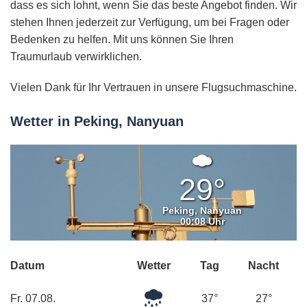
dass es sich lohnt, wenn Sie das beste Angebot finden. Wir
stehen Ihnen jederzeit zur Verfügung, um bei Fragen oder
Bedenken zu helfen. Mit uns können Sie Ihren
Traumurlaub verwirklichen.
Vielen Dank für Ihr Vertrauen in unsere Flugsuchmaschine.
Wetter in Peking, Nanyuan
Ein
paar
29°
Wolken
Peking, Nanyuan
00:08 Uhr
Datum
Wetter
Tag
Nacht
Leichter
Fr. 07.08.
37°
27°