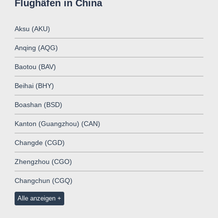
Flughäfen in China
Aksu (AKU)
Anqing (AQG)
Baotou (BAV)
Beihai (BHY)
Boashan (BSD)
Kanton (Guangzhou) (CAN)
Changde (CGD)
Zhengzhou (CGO)
Changchun (CGQ)
Alle anzeigen