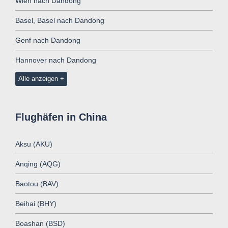
Wien nach Dandong
Basel, Basel nach Dandong
Genf nach Dandong
Hannover nach Dandong
Alle anzeigen
Flughäfen in China
Aksu (AKU)
Anqing (AQG)
Baotou (BAV)
Beihai (BHY)
Boashan (BSD)