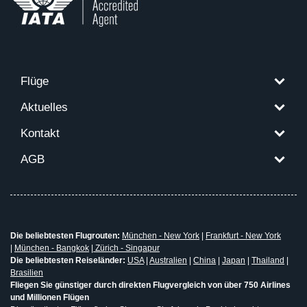
Flüge
Aktuelles
Kontakt
AGB
Die beliebtesten Flugrouten:
München - New York
|
Frankfurt - New York
|
München - Bangkok
|
Zürich - Singapur
Die beliebtesten Reiseländer:
USA
|
Australien
|
China
|
Japan
|
Thailand
|
Brasilien
Fliegen Sie günstiger durch direkten Flugvergleich von über 750 Airlines
und Millionen Flügen