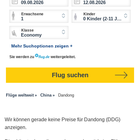
Erwachsene
Kinder
1
0 Kinder (2-11 Jahre)
Klasse
Economy
Mehr Suchoptionen zeigen +
Sie werden zu
weitergeleitet.
Flug suchen
Flüge weltweit
China
Dandong
Wir können gerade keine Preise für Dandong (DDG)
anzeigen.