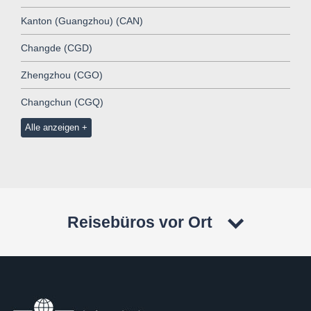
Kanton (Guangzhou) (CAN)
Changde (CGD)
Zhengzhou (CGO)
Changchun (CGQ)
Alle anzeigen
Reisebüros vor Ort