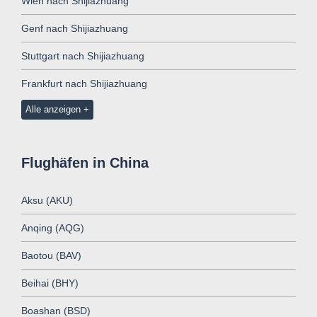
Wien nach Shijiazhuang
Genf nach Shijiazhuang
Stuttgart nach Shijiazhuang
Frankfurt nach Shijiazhuang
Alle anzeigen
Flughäfen in China
Aksu (AKU)
Anqing (AQG)
Baotou (BAV)
Beihai (BHY)
Boashan (BSD)