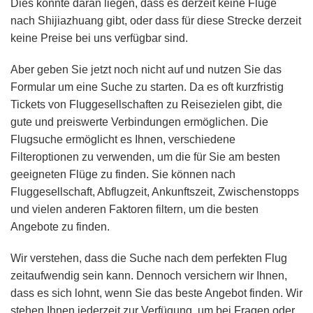
Dies könnte daran liegen, dass es derzeit keine Flüge
nach Shijiazhuang gibt, oder dass für diese Strecke derzeit
keine Preise bei uns verfügbar sind.
Aber geben Sie jetzt noch nicht auf und nutzen Sie das
Formular um eine Suche zu starten. Da es oft kurzfristig
Tickets von Fluggesellschaften zu Reisezielen gibt, die
gute und preiswerte Verbindungen ermöglichen. Die
Flugsuche ermöglicht es Ihnen, verschiedene
Filteroptionen zu verwenden, um die für Sie am besten
geeigneten Flüge zu finden. Sie können nach
Fluggesellschaft, Abflugzeit, Ankunftszeit, Zwischenstopps
und vielen anderen Faktoren filtern, um die besten
Angebote zu finden.
Wir verstehen, dass die Suche nach dem perfekten Flug
zeitaufwendig sein kann. Dennoch versichern wir Ihnen,
dass es sich lohnt, wenn Sie das beste Angebot finden. Wir
stehen Ihnen jederzeit zur Verfügung, um bei Fragen oder