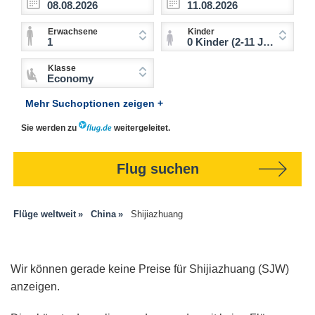
Erwachsene
Kinder
1
0 Kinder (2-11 Jahre)
Klasse
Economy
Mehr Suchoptionen zeigen +
Sie werden zu
weitergeleitet.
Flug suchen
Flüge weltweit
China
Shijiazhuang
Wir können gerade keine Preise für Shijiazhuang (SJW)
anzeigen.