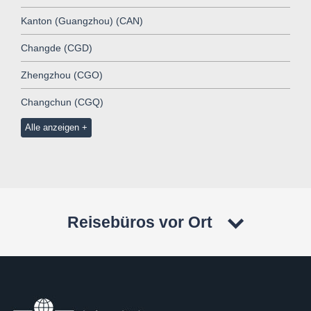
Kanton (Guangzhou) (CAN)
Changde (CGD)
Zhengzhou (CGO)
Changchun (CGQ)
Alle anzeigen
Reisebüros vor Ort