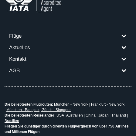
Flüge
Aktuelles
Kontakt
AGB
Die beliebtesten Flugrouten:
München - New York
|
Frankfurt - New York
|
München - Bangkok
|
Zürich - Singapur
Die beliebtesten Reiseländer:
USA
|
Australien
|
China
|
Japan
|
Thailand
|
Brasilien
Fliegen Sie günstiger durch direkten Flugvergleich von über 750 Airlines
und Millionen Flügen