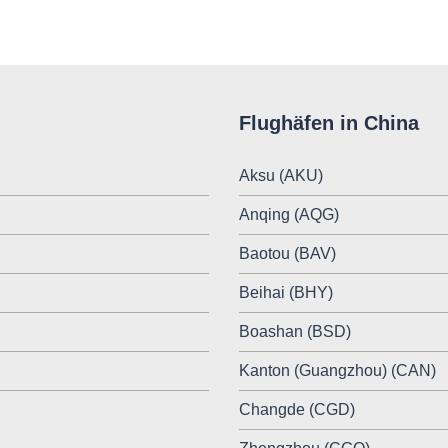
Flughäfen in China
Aksu (AKU)
Anqing (AQG)
Baotou (BAV)
Beihai (BHY)
Boashan (BSD)
Kanton (Guangzhou) (CAN)
Changde (CGD)