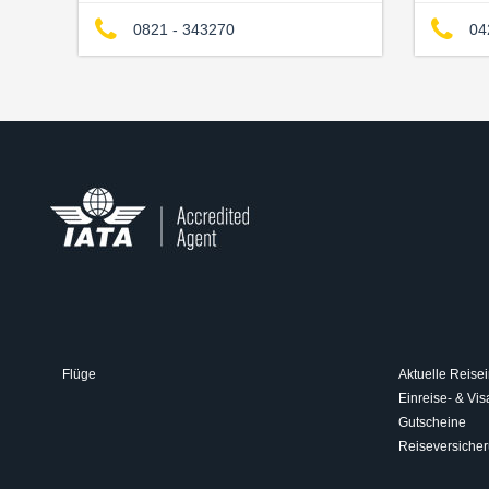
0821 - 343270
04
Flüge
Aktuelle Reisei
Einreise- & V
Gutscheine
Reiseversiche