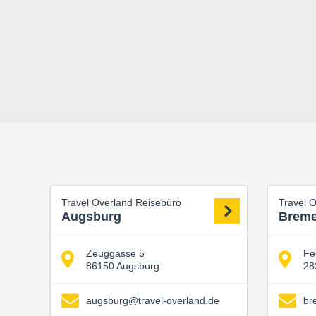
Travel Overland Reisebüro
Travel 
Augsburg
Brem
Zeuggasse 5
Fe
86150 Augsburg
28
augsburg@travel-overland.de
br