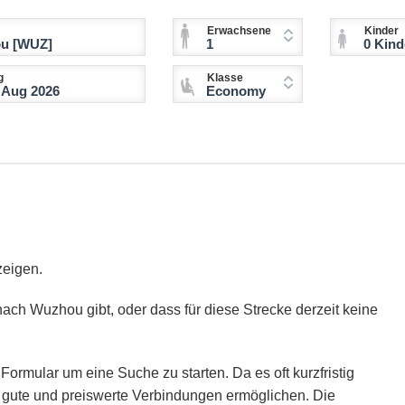
Erwachsene
Kinder
1
0 Kinder (2-11 
g
Klasse
Economy
zeigen.
nach Wuzhou gibt, oder dass für diese Strecke derzeit keine
Formular um eine Suche zu starten. Da es oft kurzfristig
ie gute und preiswerte Verbindungen ermöglichen. Die