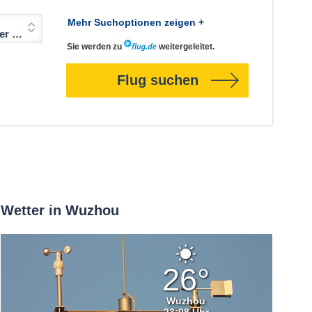
Mehr Suchoptionen zeigen +
Jahre)
Sie werden zu
weitergeleitet.
Flug suchen
Wetter in Wuzhou
Klarer
Himmel
26°
Wuzhou