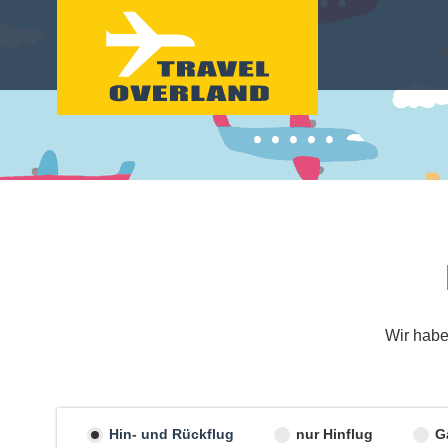
Wir habe
Hin- und Rückflug
nur Hinflug
G