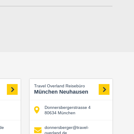
Travel Overland Reisebüro
München Neuhausen
Donnersbergerstrasse 4
80634 München
de
donnersberger@travel-
overland.de