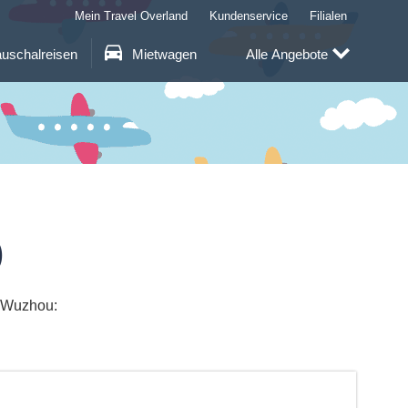
Mein Travel Overland
Kundenservice
Filialen
uschalreisen
Mietwagen
Alle Angebote
)
h Wuzhou: