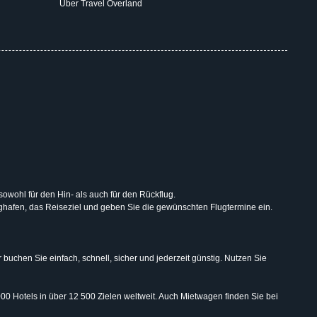
Über Travel Overland
 sowohl für den Hin- als auch für den Rückflug.
lughafen, das Reiseziel und geben Sie die gewünschten Flugtermine ein.
uchen Sie einfach, schnell, sicher und jederzeit günstig. Nutzen Sie
000 Hotels in über 12 500 Zielen weltweit. Auch Mietwagen finden Sie bei