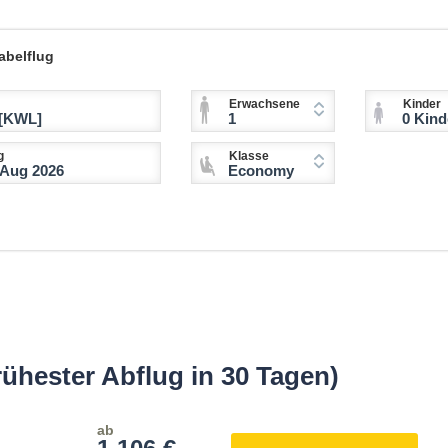
abelflug
Erwachsene
Kinder
1
0 Kinder (2-11 
g
Klasse
Economy
rühester Abflug in 30 Tagen)
ab