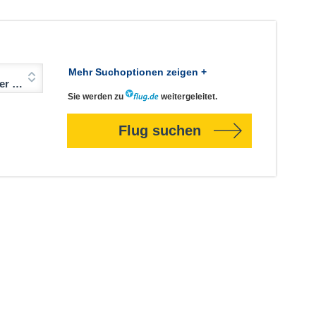
Mehr Suchoptionen zeigen +
Jahre)
Sie werden zu
weitergeleitet.
Flug suchen