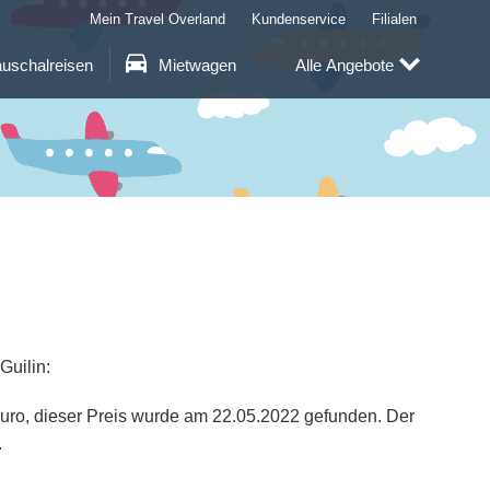
Mein Travel Overland
Kundenservice
Filialen
uschalreisen
Mietwagen
Alle Angebote
Guilin:
6 Euro, dieser Preis wurde am 22.05.2022 gefunden. Der
.