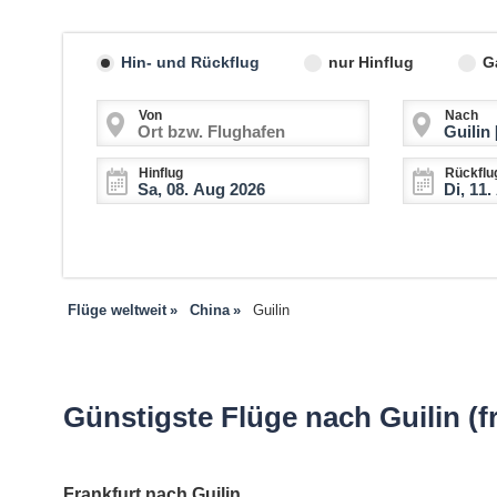
Hin- und Rückflug
nur Hinflug
G
Von
Nach
Hinflug
Rückflu
Flüge weltweit
China
Guilin
Günstigste Flüge nach Guilin (f
Frankfurt nach Guilin