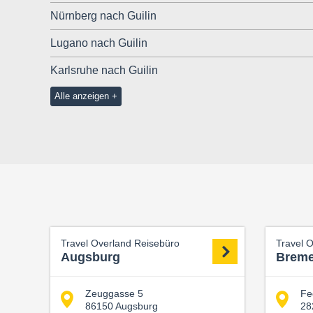
Nürnberg nach Guilin
Lugano nach Guilin
Karlsruhe nach Guilin
Alle anzeigen
Travel Overland Reisebüro
Travel 
Augsburg
Brem
Zeuggasse 5
Fe
86150 Augsburg
28