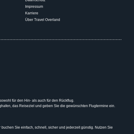
Impressum
Karriere
Über Travel Overland
 sowohl für den Hin- als auch für den Rückflug.
lughafen, das Reiseziel und geben Sie die gewünschten Flugtermine ein.
uchen Sie einfach, schnell, sicher und jederzeit günstig. Nutzen Sie