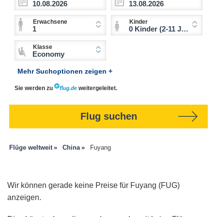
Erwachsene
Kinder
1
0 Kinder (2-11 Jahre)
Klasse
Economy
Mehr Suchoptionen zeigen +
Sie werden zu
weitergeleitet.
Flug suchen
Flüge weltweit
China
Fuyang
Wir können gerade keine Preise für Fuyang (FUG)
anzeigen.