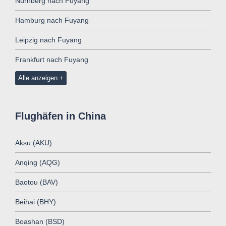
Nürnberg nach Fuyang
Hamburg nach Fuyang
Leipzig nach Fuyang
Frankfurt nach Fuyang
Alle anzeigen
Flughäfen in China
Aksu (AKU)
Anqing (AQG)
Baotou (BAV)
Beihai (BHY)
Boashan (BSD)