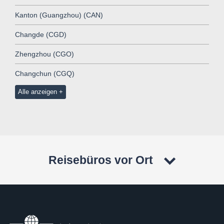
Kanton (Guangzhou) (CAN)
Changde (CGD)
Zhengzhou (CGO)
Changchun (CGQ)
Alle anzeigen
Reisebüros vor Ort