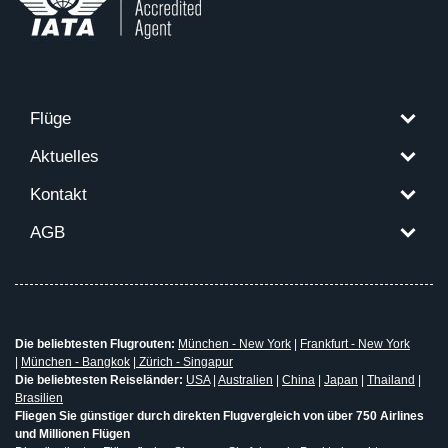
Flüge
Aktuelles
Kontakt
AGB
Die beliebtesten Flugrouten:
München - New York
|
Frankfurt - New York
|
München - Bangkok
|
Zürich - Singapur
Die beliebtesten Reiseländer:
USA
|
Australien
|
China
|
Japan
|
Thailand
|
Brasilien
Fliegen Sie günstiger durch direkten Flugvergleich von über 750 Airlines
und Millionen Flügen