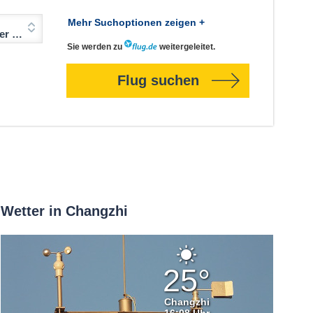
Mehr Suchoptionen zeigen +
Jahre)
Sie werden zu
weitergeleitet.
Flug suchen
Wetter in Changzhi
Klarer
Himmel
25°
Changzhi