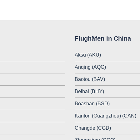
Flughäfen in China
Aksu (AKU)
Anqing (AQG)
Baotou (BAV)
Beihai (BHY)
Boashan (BSD)
Kanton (Guangzhou) (CAN)
Changde (CGD)