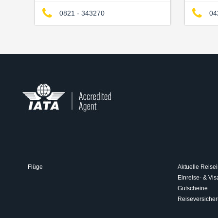
0821 - 343270
04
Flüge
Aktuelle Reisei
Einreise- & V
Gutscheine
Reiseversiche