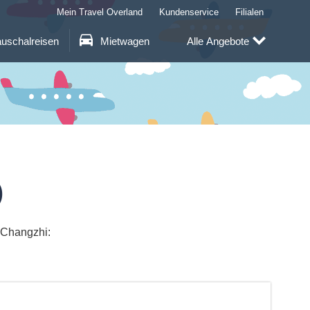
Mein Travel Overland
Kundenservice
Filialen
uschalreisen
Mietwagen
Alle Angebote
)
 Changzhi: