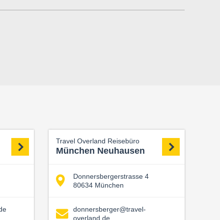
Travel Overland Reisebüro
München Neuhausen
Donnersbergerstrasse 4
80634 München
de
donnersberger@travel-
overland.de