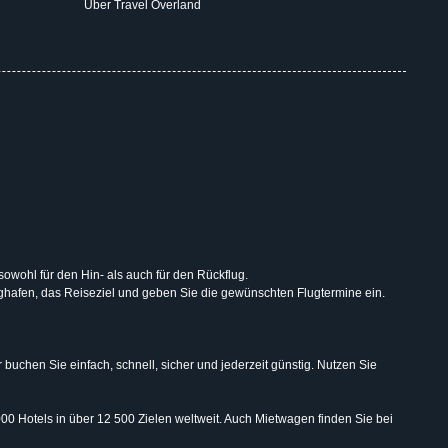
Über Travel Overland
 sowohl für den Hin- als auch für den Rückflug.
lughafen, das Reiseziel und geben Sie die gewünschten Flugtermine ein.
uchen Sie einfach, schnell, sicher und jederzeit günstig. Nutzen Sie
000 Hotels in über 12 500 Zielen weltweit. Auch Mietwagen finden Sie bei