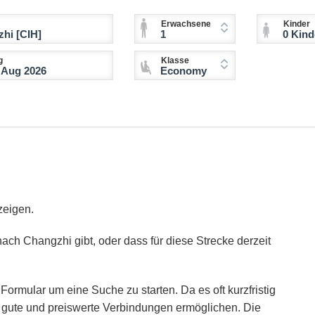
Erwachsene
Kinder
1
0 Kinder (2-11 
g
Klasse
Economy
zeigen.
nach Changzhi gibt, oder dass für diese Strecke derzeit
Formular um eine Suche zu starten. Da es oft kurzfristig
ie gute und preiswerte Verbindungen ermöglichen. Die