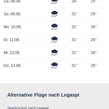
Mäßiger
Sa. 08.08.
29°
25°
Regen
Leichter
So. 09.08.
31°
25°
Regen
Leichter
Mo. 10.08.
31°
26°
Regen
Leichter
Di. 11.08.
31°
26°
Regen
Leichter
Mi. 12.08.
31°
26°
Regen
Leichter
Do. 13.08.
31°
26°
Regen
Alternative Flüge nach Legaspi
Saarbrücken nach Legaspi