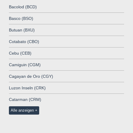
Bacolod (BCD)
Basco (BSO)
Butuan (BXU)
Cotabato (CBO)
Cebu (CEB)
Camiguin (CGM)
Cagayan de Oro (CGY)
Luzon Inseln (CRK)
Catarman (CRM)
Alle anzeigen