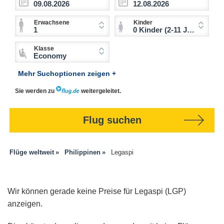
Erwachsene
Kinder
1
0 Kinder (2-11 Jahre)
Klasse
Economy
Mehr Suchoptionen zeigen +
Sie werden zu
weitergeleitet.
Flug suchen
Flüge weltweit
Philippinen
Legaspi
Wir können gerade keine Preise für Legaspi (LGP)
anzeigen.