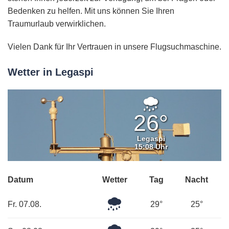
Bedenken zu helfen. Mit uns können Sie Ihren
Traumurlaub verwirklichen.
Vielen Dank für Ihr Vertrauen in unsere Flugsuchmaschine.
Wetter in Legaspi
Leichter
Regen
26°
Legaspi
15:08 Uhr
Datum
Wetter
Tag
Nacht
Mäßiger
Fr. 07.08.
29°
25°
Regen