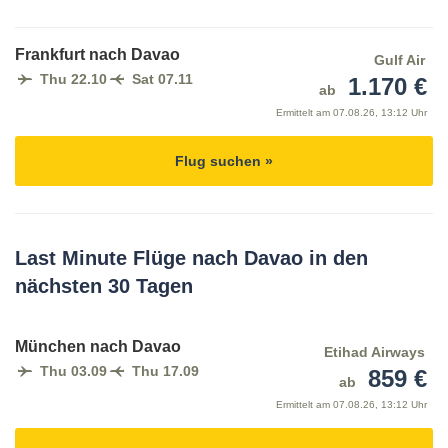
Frankfurt nach Davao
Gulf Air
Thu 22.10
Sat 07.11
1.170 €
ab
Ermittelt am
07.08.26, 13:12 Uhr
Flug suchen »
Last Minute Flüge nach Davao in den
nächsten 30 Tagen
München nach Davao
Etihad Airways
Thu 03.09
Thu 17.09
859 €
ab
Ermittelt am
07.08.26, 13:12 Uhr