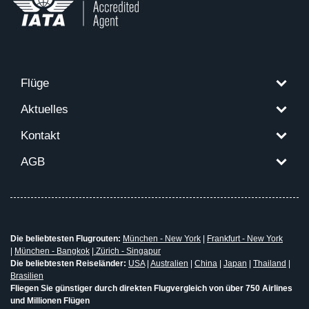
Flüge
Aktuelles
Kontakt
AGB
Die beliebtesten Flugrouten:
München - New York
|
Frankfurt - New York
|
München - Bangkok
|
Zürich - Singapur
Die beliebtesten Reiseländer:
USA
|
Australien
|
China
|
Japan
|
Thailand
|
Brasilien
Fliegen Sie günstiger durch direkten Flugvergleich von über 750 Airlines
und Millionen Flügen