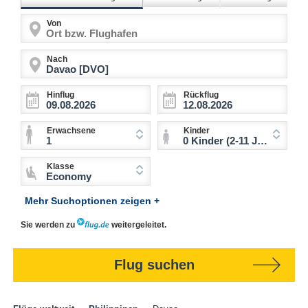
Von
Nach
Hinflug
Rückflug
Erwachsene
Kinder
1
0 Kinder (2-11 Jahre)
Klasse
Economy
Mehr Suchoptionen zeigen +
Sie werden zu
weitergeleitet.
Flug suchen