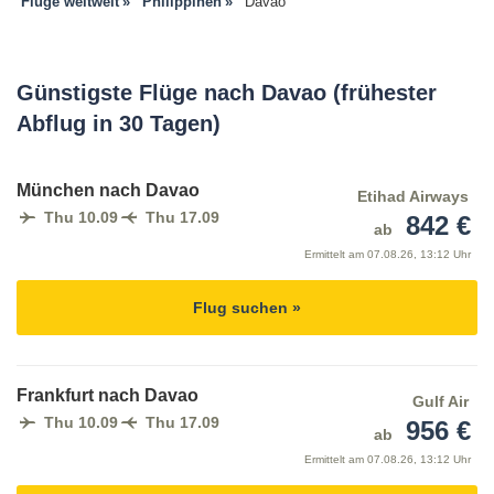
Flüge weltweit
Philippinen
Davao
Günstigste Flüge nach Davao (frühester
Abflug in 30 Tagen)
München nach Davao
Etihad Airways
Thu 10.09
Thu 17.09
842 €
ab
Ermittelt am
07.08.26, 13:12 Uhr
Flug suchen »
Frankfurt nach Davao
Gulf Air
Thu 10.09
Thu 17.09
956 €
ab
Ermittelt am
07.08.26, 13:12 Uhr