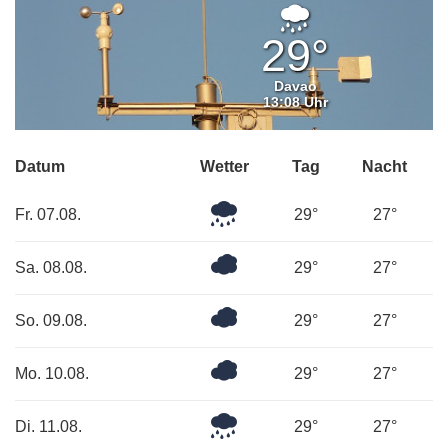
Leichter
Regen
29°
Davao
13:08 Uhr
Datum
Wetter
Tag
Nacht
Leichter
Fr. 07.08.
29°
27°
Regen
Bedeckt
Sa. 08.08.
29°
27°
Bedeckt
So. 09.08.
29°
27°
Überwiegend
Mo. 10.08.
29°
27°
bewölkt
Leichter
Di. 11.08.
29°
27°
Regen