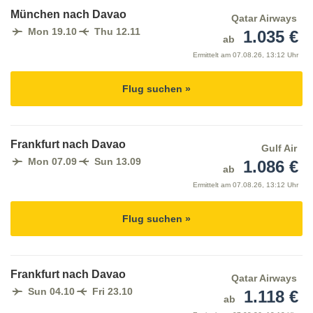
München nach Davao
Qatar Airways
Mon 19.10
Thu 12.11
1.035 €
ab
Ermittelt am
07.08.26, 13:12 Uhr
Flug suchen »
Frankfurt nach Davao
Gulf Air
Mon 07.09
Sun 13.09
1.086 €
ab
Ermittelt am
07.08.26, 13:12 Uhr
Flug suchen »
Frankfurt nach Davao
Qatar Airways
Sun 04.10
Fri 23.10
1.118 €
ab