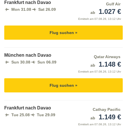
Frankfurt nach Davao
Gulf Air
Mon 31.08
Sat 26.09
1.027 €
ab
Ermittelt am
07.08.26, 13:12 Uhr
Flug suchen »
München nach Davao
Qatar Airways
Sun 30.08
Sun 06.09
1.148 €
ab
Ermittelt am
07.08.26, 13:12 Uhr
Flug suchen »
Frankfurt nach Davao
Cathay Pacific
Tue 25.08
Tue 29.09
1.149 €
ab
Ermittelt am
07.08.26, 13:12 Uhr