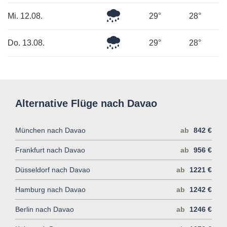
Leichter
Mi. 12.08.
29°
28°
Regen
Leichter
Do. 13.08.
29°
28°
Regen
Alternative Flüge nach Davao
München nach Davao
ab
842 €
Frankfurt nach Davao
ab
956 €
Düsseldorf nach Davao
ab
1221 €
Hamburg nach Davao
ab
1242 €
Berlin nach Davao
ab
1246 €