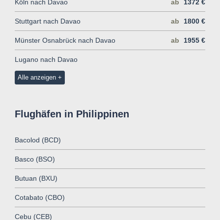
Köln nach Davao
ab
1372 €
Stuttgart nach Davao
ab
1800 €
Münster Osnabrück nach Davao
ab
1955 €
Lugano nach Davao
Alle anzeigen
Flughäfen in Philippinen
Bacolod (BCD)
Basco (BSO)
Butuan (BXU)
Cotabato (CBO)
Cebu (CEB)