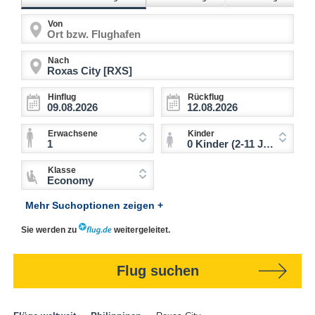
Von
Nach
Hinflug
Rückflug
Erwachsene
Kinder
1
0 Kinder (2-11 Jahre)
Klasse
Economy
Mehr Suchoptionen zeigen +
Sie werden zu
weitergeleitet.
Flug suchen