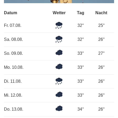
Datum
Wetter
Tag
Nacht
Mäßiger
Fr. 07.08.
32°
25°
Regen
Leichter
Sa. 08.08.
32°
26°
Regen
Bedeckt
So. 09.08.
33°
27°
Überwiegend
Mo. 10.08.
33°
26°
bewölkt
Leichter
Di. 11.08.
33°
26°
Regen
Überwiegend
Mi. 12.08.
33°
26°
bewölkt
Bedeckt
Do. 13.08.
34°
26°