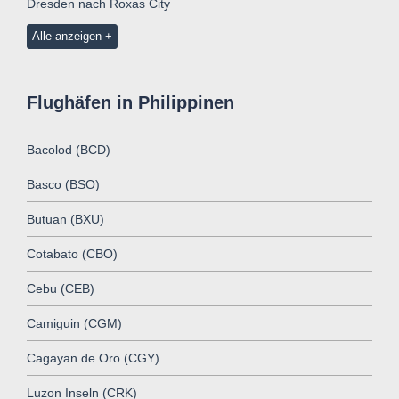
Dresden nach Roxas City
Alle anzeigen
Flughäfen in Philippinen
Bacolod (BCD)
Basco (BSO)
Butuan (BXU)
Cotabato (CBO)
Cebu (CEB)
Camiguin (CGM)
Cagayan de Oro (CGY)
Luzon Inseln (CRK)