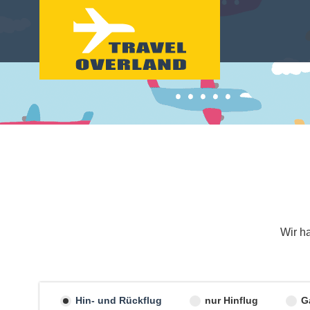
Wir h
Hin- und Rückflug
nur Hinflug
G