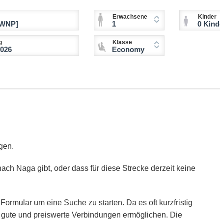
Erwachsene
Kinder
1
0 Kinder (2-11 
g
Klasse
Economy
gen.
ach Naga gibt, oder dass für diese Strecke derzeit keine
Formular um eine Suche zu starten. Da es oft kurzfristig
ie gute und preiswerte Verbindungen ermöglichen. Die