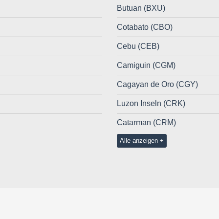
Butuan (BXU)
Cotabato (CBO)
Cebu (CEB)
Camiguin (CGM)
Cagayan de Oro (CGY)
Luzon Inseln (CRK)
Catarman (CRM)
Alle anzeigen