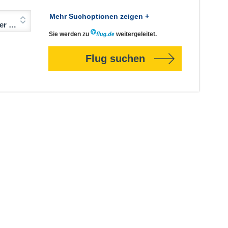
Mehr Suchoptionen zeigen +
Jahre)
Sie werden zu
weitergeleitet.
Flug suchen