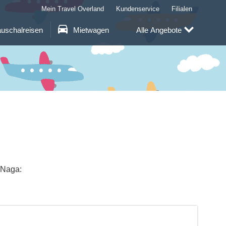
Mein Travel Overland
Kundenservice
Filialen
uschalreisen
Mietwagen
Alle Angebote
 Naga: