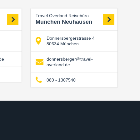
Travel Overland Reisebüro
München Neuhausen
Donnersbergerstrasse 4
80634 München
de
donnersberger@travel-
overland.de
089 - 1307540