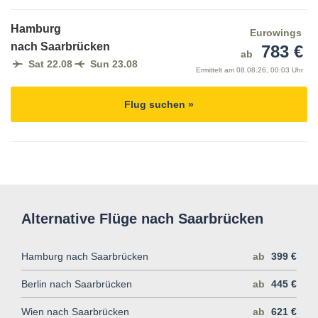
Hamburg
Eurowings
nach Saarbrücken
783 €
ab
Sat 22.08
Sun 23.08
Ermittelt am
08.08.26, 00:03 Uhr
Flug suchen »
Alternative Flüge nach Saarbrücken
Hamburg nach Saarbrücken
ab
399 €
Berlin nach Saarbrücken
ab
445 €
Wien nach Saarbrücken
ab
621 €