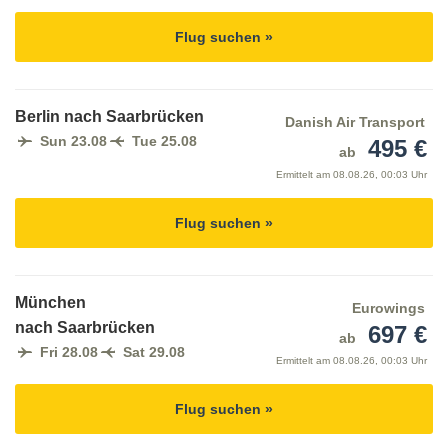
Flug suchen »
Berlin nach Saarbrücken
Danish Air Transport
Sun 23.08
Tue 25.08
495 €
ab
Ermittelt am
08.08.26, 00:03 Uhr
Flug suchen »
München
Eurowings
nach Saarbrücken
697 €
ab
Fri 28.08
Sat 29.08
Ermittelt am
08.08.26, 00:03 Uhr
Flug suchen »