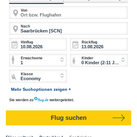
Von
Nach
Hinflug
Rückflug
Erwachsene
Kinder
1
0 Kinder (2-11 Jahre)
Klasse
Economy
Mehr Suchoptionen zeigen +
Sie werden zu
weitergeleitet.
Flug suchen