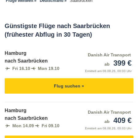
Flüge weltweit
Deutschland
Saarbrücken
Günstigste Flüge nach Saarbrücken
(frühester Abflug in 30 Tagen)
Hamburg
Danish Air Transport
nach Saarbrücken
399 €
ab
Fri 16.10
Mon 19.10
Ermittelt am
08.08.26, 00:03 Uhr
Flug suchen »
Hamburg
Danish Air Transport
nach Saarbrücken
409 €
ab
Mon 14.09
Fri 09.10
Ermittelt am
08.08.26, 00:03 Uhr