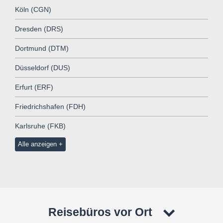
Köln (CGN)
Dresden (DRS)
Dortmund (DTM)
Düsseldorf (DUS)
Erfurt (ERF)
Friedrichshafen (FDH)
Karlsruhe (FKB)
Alle anzeigen
Reisebüros vor Ort