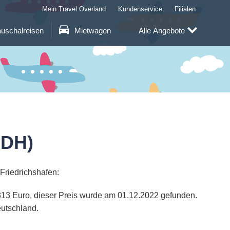
Mein Travel Overland
Kundenservice
Filialen
uschalreisen
Mietwagen
Alle Angebote
FDH)
Friedrichshafen:
e 313 Euro, dieser Preis wurde am 01.12.2022 gefunden.
eutschland.