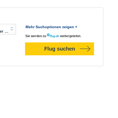
Mehr Suchoptionen zeigen +
Jahre)
Sie werden zu
weitergeleitet.
Flug suchen