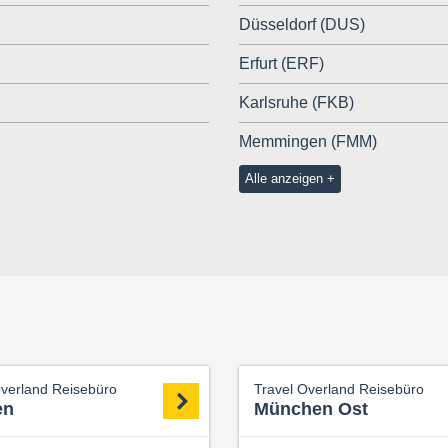
Düsseldorf (DUS)
Erfurt (ERF)
Karlsruhe (FKB)
Memmingen (FMM)
Alle anzeigen
Overland Reisebüro
Travel Overland Reisebüro
en
München Ost