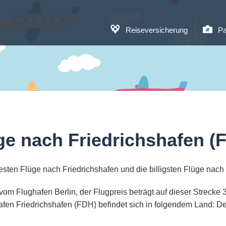
Reiseversicherung
Pa
ge nach Friedrichshafen (
esten Flüge nach Friedrichshafen und die billigsten Flüge nach 
n vom Flughafen Berlin, der Flugpreis beträgt auf dieser Streck
fen Friedrichshafen (FDH) befindet sich in folgendem Land: D