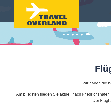
Flü
Wir haben die b
Am billigsten fliegen Sie aktuell nach Friedrichshafe
Der Flugha