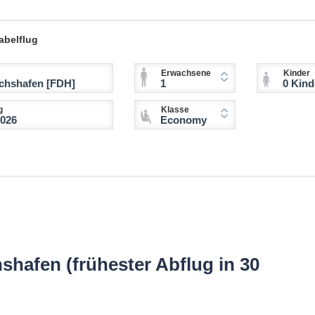
abelflug
Erwachsene
Kinder
1
0 Kinder (2-11 
g
Klasse
Economy
shafen (frühester Abflug in 30