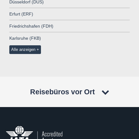
Düsseldorf (DUS)
Erfurt (ERF)
Friedrichshafen (FDH)
Karlsruhe (FKB)
Alle anzeigen
Reisebüros vor Ort