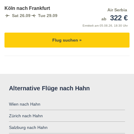
Köln nach Frankfurt
Air Serbia
Sat 26.09
Tue 29.09
322 €
ab
Ermittelt am
05.08.26, 18:30 Uhr
Flug suchen »
Alternative Flüge nach Hahn
Wien nach Hahn
Zürich nach Hahn
Salzburg nach Hahn