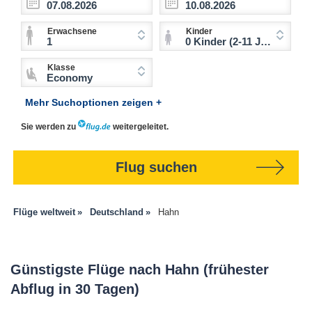
Erwachsene
Kinder
1
0 Kinder (2-11 Jahre)
Klasse
Economy
Mehr Suchoptionen zeigen +
Sie werden zu
weitergeleitet.
Flug suchen
Flüge weltweit
Deutschland
Hahn
Günstigste Flüge nach Hahn (frühester
Abflug in 30 Tagen)