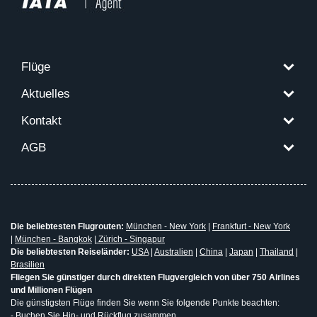
Flüge
Aktuelles
Kontakt
AGB
Die beliebtesten Flugrouten:
München - New York
|
Frankfurt - New York
|
München - Bangkok
|
Zürich - Singapur
Die beliebtesten Reiseländer:
USA
|
Australien
|
China
|
Japan
|
Thailand
|
Brasilien
Fliegen Sie günstiger durch direkten Flugvergleich von über 750 Airlines
und Millionen Flügen
Die günstigsten Flüge finden Sie wenn Sie folgende Punkte beachten:
- Buchen Sie Hin- und Rückflug zusammen