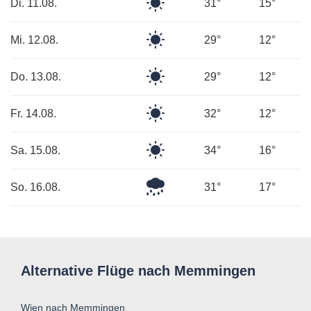
Klarer
Di. 11.08.
31°
15°
Himmel
Klarer
Mi. 12.08.
29°
12°
Himmel
Klarer
Do. 13.08.
29°
12°
Himmel
Klarer
Fr. 14.08.
32°
12°
Himmel
Klarer
Sa. 15.08.
34°
16°
Himmel
Leichter
So. 16.08.
31°
17°
Regen
Alternative Flüge nach Memmingen
Wien nach Memmingen