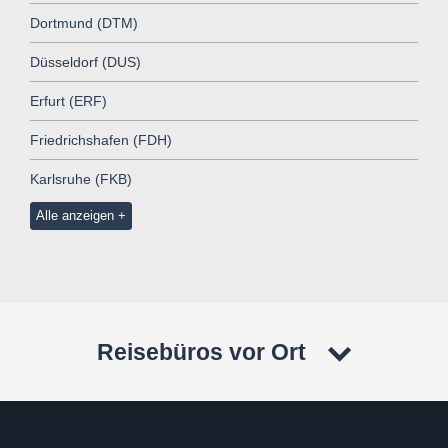
Dortmund (DTM)
Düsseldorf (DUS)
Erfurt (ERF)
Friedrichshafen (FDH)
Karlsruhe (FKB)
Alle anzeigen
Reisebüros vor Ort