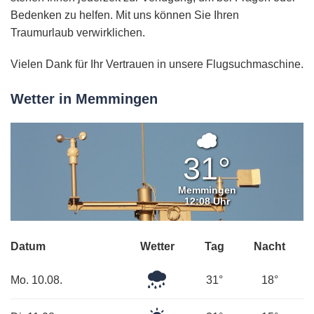
Bedenken zu helfen. Mit uns können Sie Ihren
Traumurlaub verwirklichen.
Vielen Dank für Ihr Vertrauen in unsere Flugsuchmaschine.
Wetter in Memmingen
Überwiege
bewölkt
31°
Memmingen
12:08 Uhr
Datum
Wetter
Tag
Nacht
Leichter
Mo. 10.08.
31°
18°
Regen