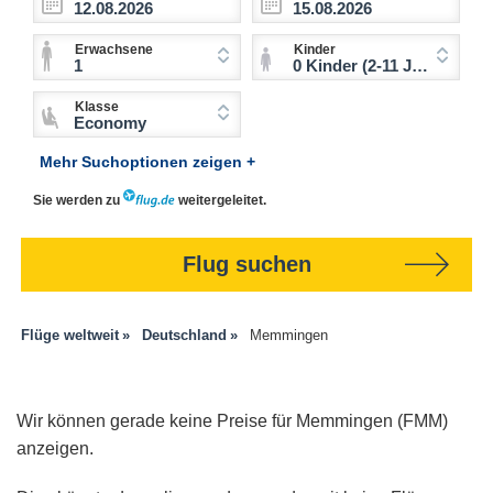
Erwachsene
Kinder
1
0 Kinder (2-11 Jahre)
Klasse
Economy
Mehr Suchoptionen zeigen +
Sie werden zu
weitergeleitet.
Flug suchen
Flüge weltweit
Deutschland
Memmingen
Wir können gerade keine Preise für Memmingen (FMM)
anzeigen.