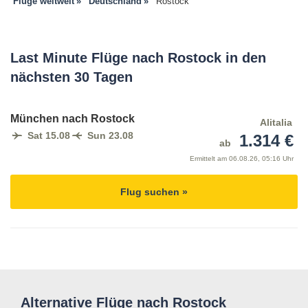
Flüge weltweit
Deutschland
Rostock
Last Minute Flüge nach Rostock in den
nächsten 30 Tagen
München nach Rostock
Alitalia
Sat 15.08
Sun 23.08
1.314 €
ab
Ermittelt am
06.08.26, 05:16 Uhr
Flug suchen »
Alternative Flüge nach Rostock