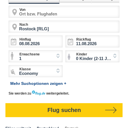
Von
Nach
Hinflug
Rückflug
Erwachsene
Kinder
1
0 Kinder (2-11 Jahre)
Klasse
Economy
Mehr Suchoptionen zeigen +
Sie werden zu
weitergeleitet.
Flug suchen