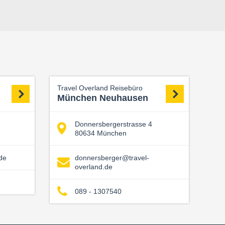
Travel Overland Reisebüro
München Neuhausen
Donnersbergerstrasse 4
80634 München
de
donnersberger@travel-
overland.de
089 - 1307540