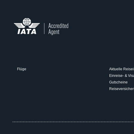
Flüge
Aktuelle Reisei
Einreise- & V
Gutscheine
Reiseversiche