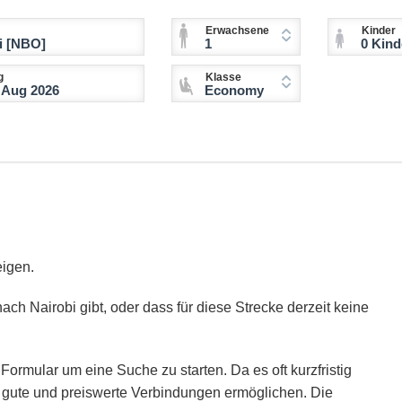
Erwachsene
Kinder
1
0 Kinder (2-11 
g
Klasse
Economy
eigen.
ach Nairobi gibt, oder dass für diese Strecke derzeit keine
Formular um eine Suche zu starten. Da es oft kurzfristig
ie gute und preiswerte Verbindungen ermöglichen. Die