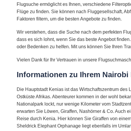
Flugsuche ermöglicht es Ihnen, verschiedene Filteropt
Flüge zu finden. Sie können nach Fluggesellschaft, Abf
Faktoren filtern, um die besten Angebote zu finden.
Wir verstehen, dass die Suche nach dem perfekten Flug
dass es sich lohnt, wenn Sie das beste Angebot finden.
oder Bedenken zu helfen. Mit uns können Sie Ihren Tra
Vielen Dank für Ihr Vertrauen in unsere Flugsuchmasch
Informationen zu Ihrem Nairobi
Die Hauptstadt Kenias ist das Wirtschaftszentrum des 
Ostküste Afrikas. Abenteurer kommen in der wohl bekann
Nationalpark lockt, nur wenige Kilometer vom Stadtzent
erwarten Sie Löwen, Giraffen, Nashörner & Co. Auch ein
Reise durch Kenia. Hier können Sie Giraffen von einem
Sheldrick Elephant Orphanage liegt ebenfalls im Umlan