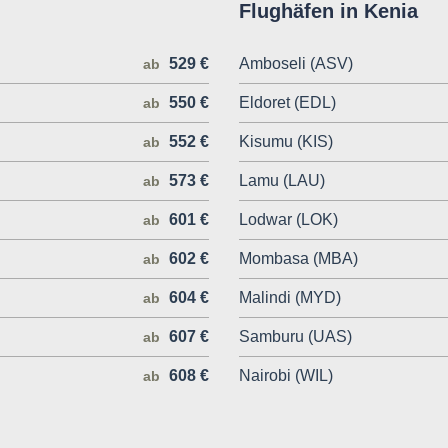
Flughäfen in Kenia
529 €
Amboseli (ASV)
ab
550 €
Eldoret (EDL)
ab
552 €
Kisumu (KIS)
ab
573 €
Lamu (LAU)
ab
601 €
Lodwar (LOK)
ab
602 €
Mombasa (MBA)
ab
604 €
Malindi (MYD)
ab
607 €
Samburu (UAS)
ab
608 €
Nairobi (WIL)
ab