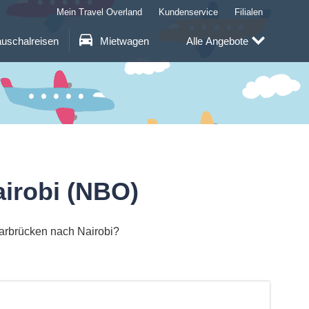
Mein Travel Overland
Kundenservice
Filialen
uschalreisen
Mietwagen
Alle Angebote
irobi (NBO)
aarbrücken nach Nairobi?