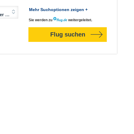
Mehr Suchoptionen zeigen +
Jahre)
Sie werden zu
weitergeleitet.
Flug suchen