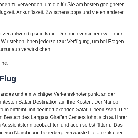
ionen zu verwenden, um die für Sie am besten geeigneten
lugzeit, Ankunftszeit, Zwischenstopps und vielen anderen
 zeitaufwendig sein kann. Dennoch versichern wir Ihnen,
 Wir stehen Ihnen jederzeit zur Verfügung, um bei Fragen
umurlaub verwirklichen.
ine.
 Flug
Landes und ein wichtiger Verkehrsknotenpunkt an der
testen Safari Destination auf Ihre Kosten. Der Nairobi
rum entfernt, mit beeindruckenden Safari Erlebnissen. Hier
 Besuch des Langata Giraffen Centers lohnt sich auf Ihrer
 Aussichtsturm beobachten und auch selbst füttern. Das
d von Nairobi und beherbergt verwaiste Elefantenkälber