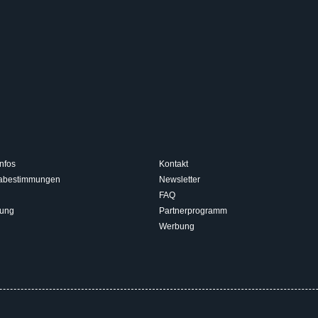
nfos
Kontakt
isabestimmungen
Newsletter
FAQ
rung
Partnerprogramm
Werbung