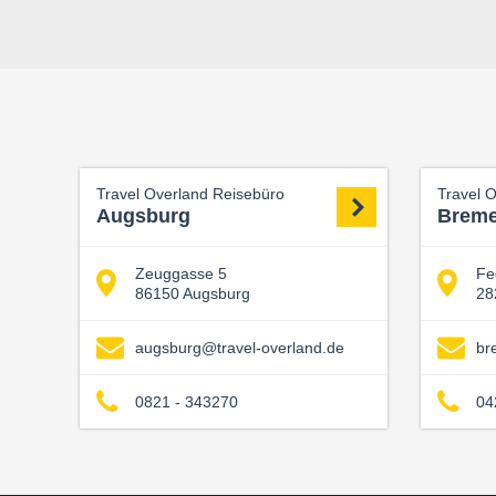
Travel Overland Reisebüro
Travel 
Augsburg
Brem
Zeuggasse 5
Fe
86150 Augsburg
28
augsburg@travel-overland.de
br
0821 - 343270
04