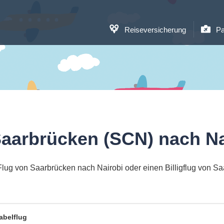
Reiseversicherung
Pa
Saarbrücken (SCN) nach Na
lug von Saarbrücken nach Nairobi oder einen Billigflug von S
abelflug