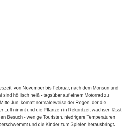
hreszeit, von November bis Februar, nach dem Monsun und
ni sind höllisch heiß - tagsüber auf einem Motorrad zu
h Mitte Juni kommt normalerweise der Regen, der die
r Luft nimmt und die Pflanzen in Rekordzeit wachsen lässt.
einen Besuch - wenige Touristen, niedrigere Temperaturen
überschwemmt und die Kinder zum Spielen herausbringt.