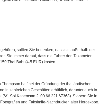
 gehören, sollten Sie bedenken, dass sie außerhalb der
hen Sie immer darauf, dass die Fahrer den Taxameter
0-150 Thai Baht (4-5 EUR) kosten.
 Thompson half bei der Gründung der thailändischen
nd in zahlreichen Geschäften erhältlich, darunter auch in
 (6/1 Soi Kasemsan 2; 00 66 221 67368). Stöbern Sie in
n Fotografien und Faksimile-Nachdrucken alter Horoskope.