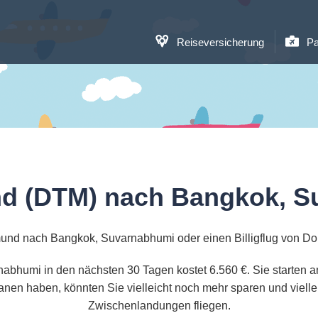
Reiseversicherung
Pa
nd (DTM) nach Bangkok, S
mund nach Bangkok, Suvarnabhumi oder einen Billigflug von 
abhumi in den nächsten 30 Tagen kostet 6.560 €. Sie starten 
lanen haben, könnten Sie vielleicht noch mehr sparen und viell
Zwischenlandungen fliegen.