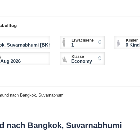
abelflug
Erwachsene
Kinder
1
0 Kinder (2-11 
g
Klasse
Economy
mund nach Bangkok, Suvarnabhumi
nd nach Bangkok, Suvarnabhumi