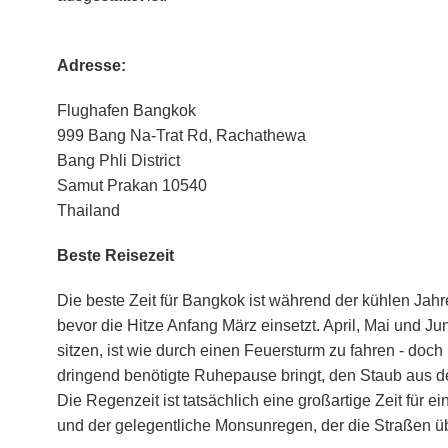
Adresse:
Flughafen Bangkok
999 Bang Na-Trat Rd, Rachathewa
Bang Phli District
Samut Prakan 10540
Thailand
Beste Reisezeit
Die beste Zeit für Bangkok ist während der kühlen Ja
bevor die Hitze Anfang März einsetzt. April, Mai und Ju
sitzen, ist wie durch einen Feuersturm zu fahren - doc
dringend benötigte Ruhepause bringt, den Staub aus de
Die Regenzeit ist tatsächlich eine großartige Zeit für 
und der gelegentliche Monsunregen, der die Straßen 