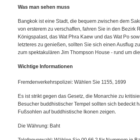
Was man sehen muss
Bangkok ist eine Stadt, die bequem zwischen dem Sak
von ersterem zu verschaffen, fahren Sie in den Bezir
Königspalast, das Wat Phra Kaew und das Wat Po sowi
letzteres zu genießen, sollten Sie sich einen Ausflug z
zum spektakulären Jim Thompson House - rund um die
Wichtige Informationen
Fremdenverkehrspolizei: Wählen Sie 1155, 1699
Es ist strikt gegen das Gesetz, die Monarchie zu kritisi
Besucher buddhistischer Tempel sollten sich bedeckt 
Fußsohlen auf buddhistische Ikonen zeigen.
Die Währung: Baht
Telefonvorwahl: Wählen Sie 00 66 2 für Nummern in Ba