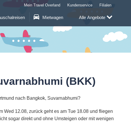
Mein Travel Overland
Kundenservice
Filialen
uschalreisen
Mietwagen
Alle Angebote
uvarnabhumi (BKK)
Dortmund nach Bangkok, Suvarnabhumi?
am Wed 12.08, zurück geht es am Tue 18.08 und fliegen
eicht sogar direkt und ohne Umsteigen oder mit wenigen