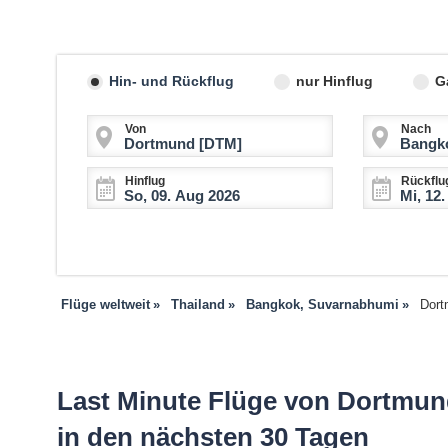
Hin- und Rückflug
nur Hinflug
G
Von
Nach
Hinflug
Rückflu
Flüge weltweit
Thailand
Bangkok, Suvarnabhumi
Dort
Last Minute Flüge von Dortmu
in den nächsten 30 Tagen