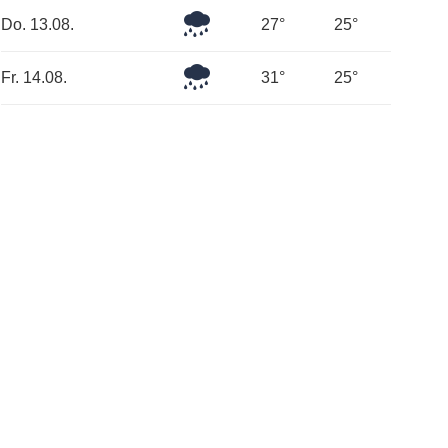
Leichter
Do. 13.08.
27°
25°
Regen
Leichter
Fr. 14.08.
31°
25°
Regen