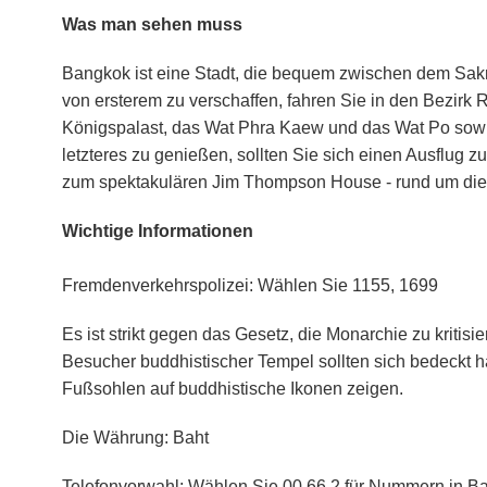
Was man sehen muss
Bangkok ist eine Stadt, die bequem zwischen dem Sak
von ersterem zu verschaffen, fahren Sie in den Bezir
Königspalast, das Wat Phra Kaew und das Wat Po sowi
letzteres zu genießen, sollten Sie sich einen Ausflug z
zum spektakulären Jim Thompson House - rund um die
Wichtige Informationen
Fremdenverkehrspolizei: Wählen Sie 1155, 1699
Es ist strikt gegen das Gesetz, die Monarchie zu kritisi
Besucher buddhistischer Tempel sollten sich bedeckt 
Fußsohlen auf buddhistische Ikonen zeigen.
Die Währung: Baht
Telefonvorwahl: Wählen Sie 00 66 2 für Nummern in Ba