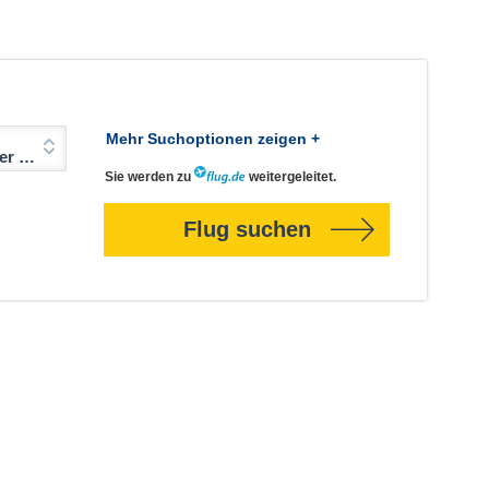
Mehr Suchoptionen zeigen +
Jahre)
Sie werden zu
weitergeleitet.
Flug suchen