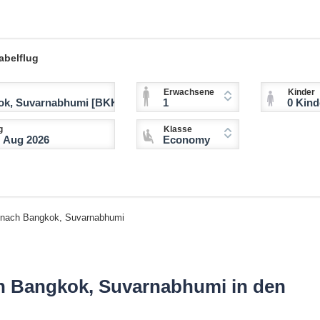
abelflug
Erwachsene
Kinder
1
0 Kinder (2-11 
g
Klasse
Economy
 nach Bangkok, Suvarnabhumi
ch Bangkok, Suvarnabhumi in den