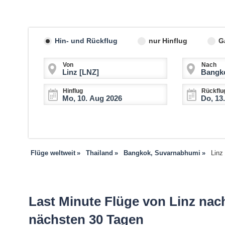
Hin- und Rückflug
nur Hinflug
G
Von
Nach
Hinflug
Rückflu
Flüge weltweit
Thailand
Bangkok, Suvarnabhumi
Linz
Last Minute Flüge von Linz na
nächsten 30 Tagen