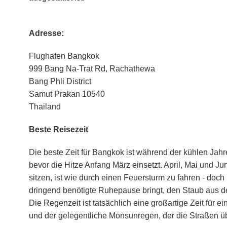
Adresse:
Flughafen Bangkok
999 Bang Na-Trat Rd, Rachathewa
Bang Phli District
Samut Prakan 10540
Thailand
Beste Reisezeit
Die beste Zeit für Bangkok ist während der kühlen Ja
bevor die Hitze Anfang März einsetzt. April, Mai und Ju
sitzen, ist wie durch einen Feuersturm zu fahren - doc
dringend benötigte Ruhepause bringt, den Staub aus de
Die Regenzeit ist tatsächlich eine großartige Zeit für 
und der gelegentliche Monsunregen, der die Straßen 