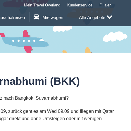
Mein Travel Overland
Kundenservice
Filialen
uschalreisen
Mietwagen
Alle Angebote
arnabhumi (BKK)
inz nach Bangkok, Suvarnabhumi?
.09, zurück geht es am Wed 09.09 und fliegen mit Qatar
sogar direkt und ohne Umsteigen oder mit wenigen