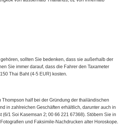
 gehören, sollten Sie bedenken, dass sie außerhalb der
hen Sie immer darauf, dass die Fahrer den Taxameter
0-150 Thai Baht (4-5 EUR) kosten.
 Thompson half bei der Gründung der thailändischen
nd in zahlreichen Geschäften erhältlich, darunter auch in
 (6/1 Soi Kasemsan 2; 00 66 221 67368). Stöbern Sie in
n Fotografien und Faksimile-Nachdrucken alter Horoskope.