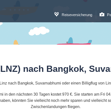
Reiseversicherung
Pa
 (LNZ) nach Bangkok, Suv
 Linz nach Bangkok, Suvarnabhumi oder einen Billigflug von L
i in den nächsten 30 Tagen kostet 970 €. Sie starten am Fri 04
ben, könnten Sie vielleicht noch mehr sparen und vielleicht 
Zwischenlandungen fliegen.