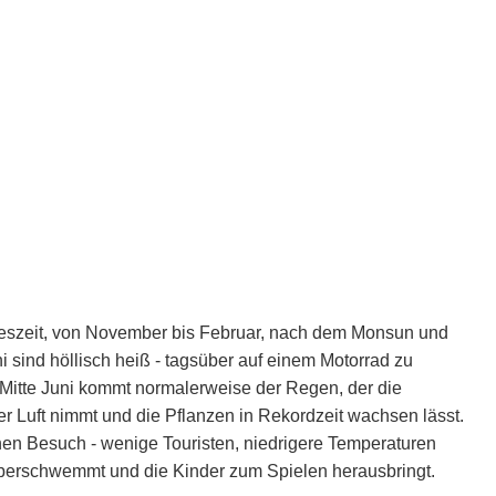
hreszeit, von November bis Februar, nach dem Monsun und
ni sind höllisch heiß - tagsüber auf einem Motorrad zu
h Mitte Juni kommt normalerweise der Regen, der die
r Luft nimmt und die Pflanzen in Rekordzeit wachsen lässt.
einen Besuch - wenige Touristen, niedrigere Temperaturen
überschwemmt und die Kinder zum Spielen herausbringt.