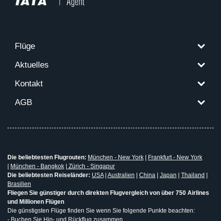
Flüge
Aktuelles
Kontakt
AGB
Die beliebtesten Flugrouten:
München - New York
|
Frankfurt - New York
|
München - Bangkok
|
Zürich - Singapur
Die beliebtesten Reiseländer:
USA
|
Australien
|
China
|
Japan
|
Thailand
|
Brasilien
Fliegen Sie günstiger durch direkten Flugvergleich von über 750 Airlines
und Millionen Flügen
Die günstigsten Flüge finden Sie wenn Sie folgende Punkte beachten:
- Buchen Sie Hin- und Rückflug zusammen