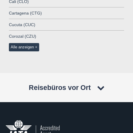
Cali (CLO)
Cartagena (CTG)
Cucuta (CUC)
Corozal (CZU)
Alle anzeigen
Reisebüros vor Ort