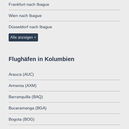
Frankfurt nach Ibague
Wien nach Ibague
Düsseldorf nach Ibague
Alle anzeigen
Flughäfen in Kolumbien
Arauca (AUC)
Armenia (AXM)
Barranquilla (BAQ)
Bucaramanga (BGA)
Bogota (BOG)